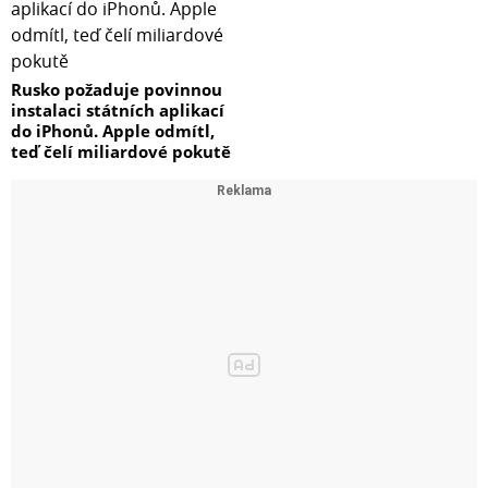
Rusko požaduje povinnou
instalaci státních aplikací
do iPhonů. Apple odmítl,
teď čelí miliardové pokutě