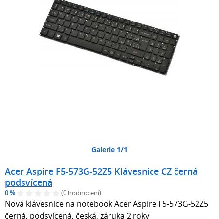
Galerie 1/1
Acer Aspire F5-573G-52Z5 Klávesnice CZ černá
podsvícená
0 %
(0 hodnocení)
Nová klávesnice na notebook Acer Aspire F5-573G-52Z5
černá, podsvícená, česká, záruka 2 roky