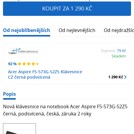
KOUPIT ZA 1 290 KČ
Od nejoblíbenějších
Od nejlevnějších
Od nejdražší
Doprava:
79 Kč
Skladem
92 %
Acer Aspire F5-573G-52Z5 Klávesnice
CZ černá podsvícená
1 290 Kč
Popis
Nová klávesnice na notebook Acer Aspire F5-573G-52Z5
černá, podsvícená, česká, záruka 2 roky