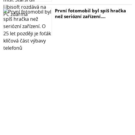
První fotomobil byl spíš hračka
než seriózní zařízení....