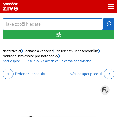
zbozi.zive.cz
Počítače a kancelář
Příslušenství k notebookům
Náhradní klávesnice pro notebooky
Acer Aspire F5-573G-52Z5 Klávesnice CZ černá podsvícená
Předchozí produkt
Následující produkt