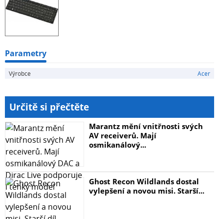
Parametry
Výrobce
Acer
Určitě si přečtěte
Marantz mění vnitřnosti svých
AV receiverů. Mají
osmikanálový...
Ghost Recon Wildlands dostal
vylepšení a novou misi. Starší...