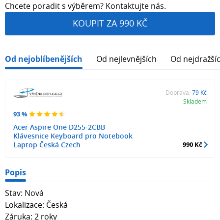
Chcete poradit s výběrem? Kontaktujte nás.
KOUPIT ZA 990 KČ
Od nejoblíbenějších
Od nejlevnějších
Od nejdražší
Doprava:
79 Kč
Skladem
93 %
Acer Aspire One D255-2CBB
Klávesnice Keyboard pro Notebook
Laptop Česká Czech
990 Kč
Popis
Stav: Nová
Lokalizace: Česká
Záruka: 2 roky