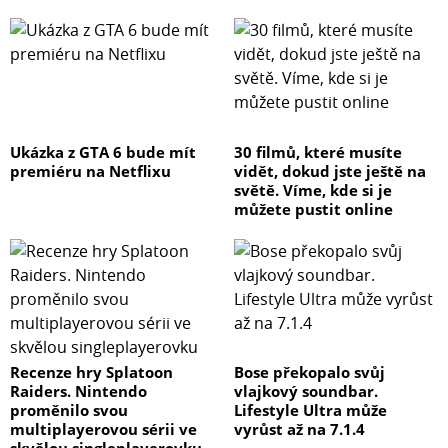
Ukázka z GTA 6 bude mít
30 filmů, které musíte
premiéru na Netflixu
vidět, dokud jste ještě na
světě. Víme, kde si je
můžete pustit online
Recenze hry Splatoon
Bose překopalo svůj
Raiders. Nintendo
vlajkový soundbar.
proměnilo svou
Lifestyle Ultra může
multiplayerovou sérii ve
vyrůst až na 7.1.4