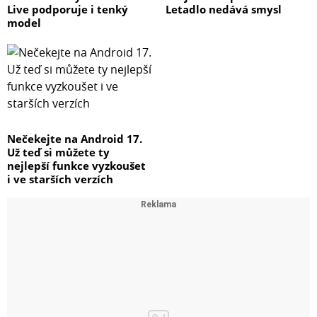
Live podporuje i tenký
Letadlo nedává smysl
model
Nečekejte na Android 17.
Už teď si můžete ty
nejlepší funkce vyzkoušet
i ve starších verzích