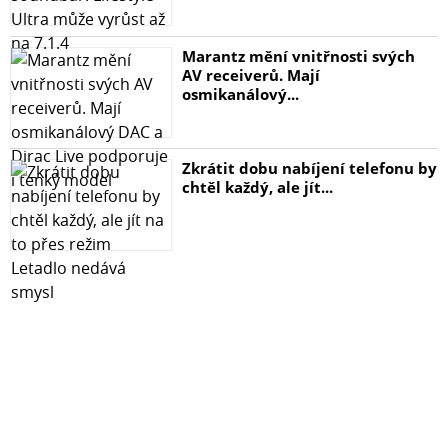
Marantz mění vnitřnosti svých
AV receiverů. Mají
osmikanálový...
Zkrátit dobu nabíjení telefonu by
chtěl každý, ale jít...