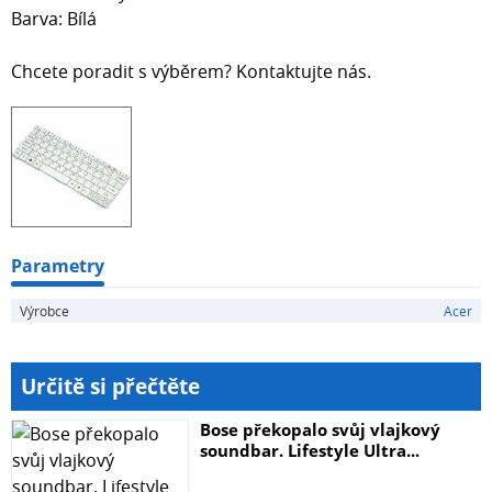
Barva: Bílá
Chcete poradit s výběrem? Kontaktujte nás.
Parametry
Výrobce
Acer
Určitě si přečtěte
Bose překopalo svůj vlajkový
soundbar. Lifestyle Ultra...