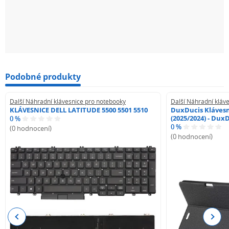
Podobné produkty
Další Náhradní klávesnice pro notebooky
Další Náhradní kláv
KLÁVESNICE DELL LATITUDE 5500 5501 5510
DuxDucis Klávesn
(2025/2024) - Dux
0 %
0 %
(0 hodnocení)
(0 hodnocení)
Previous
Next