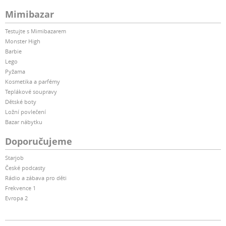
Mimibazar
Testujte s Mimibazarem
Monster High
Barbie
Lego
Pyžama
Kosmetika a parfémy
Teplákové soupravy
Dětské boty
Ložní povlečení
Bazar nábytku
Doporučujeme
Starjob
České podcasty
Rádio a zábava pro děti
Frekvence 1
Evropa 2