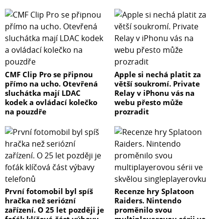
CMF Clip Pro se připnou
Apple si nechá platit za
přímo na ucho. Otevřená
větší soukromí. Private
sluchátka mají LDAC
Relay v iPhonu vás na
kodek a ovládací kolečko
webu přesto může
na pouzdře
prozradit
První fotomobil byl spíš
Recenze hry Splatoon
hračka než seriózní
Raiders. Nintendo
zařízení. O 25 let později je
proměnilo svou