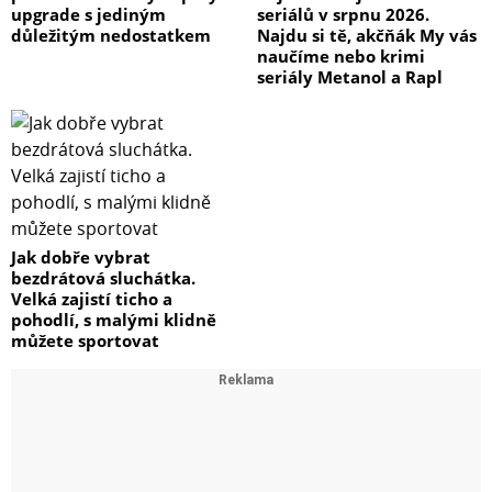
upgrade s jediným
seriálů v srpnu 2026.
důležitým nedostatkem
Najdu si tě, akčňák My vás
naučíme nebo krimi
seriály Metanol a Rapl
Jak dobře vybrat
bezdrátová sluchátka.
Velká zajistí ticho a
pohodlí, s malými klidně
můžete sportovat