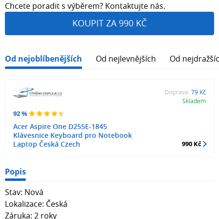
Chcete poradit s výběrem? Kontaktujte nás.
KOUPIT ZA 990 KČ
Od nejoblíbenějších
Od nejlevnějších
Od nejdražší
Doprava:
79 Kč
Skladem
92 %
Acer Aspire One D255E-1845
Klávesnice Keyboard pro Notebook
Laptop Česká Czech
990 Kč
Popis
Stav: Nová
Lokalizace: Česká
Záruka: 2 roky