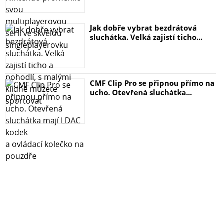
Jak dobře vybrat bezdrátová
sluchátka. Velká zajistí ticho...
CMF Clip Pro se připnou přímo na
ucho. Otevřená sluchátka...