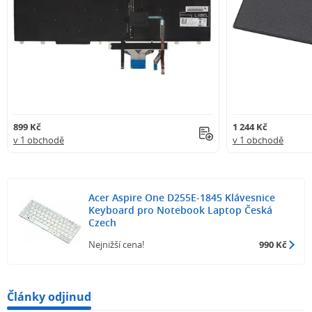
899 Kč
1 244 Kč
v 1 obchodě
v 1 obchodě
Acer Aspire One D255E-1845 Klávesnice
Keyboard pro Notebook Laptop Česká
Czech
Nejnižší cena!
990 Kč
Články odjinud