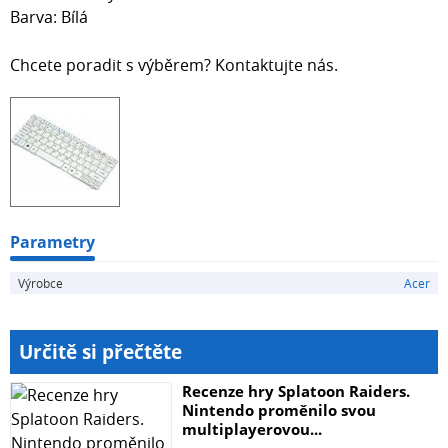
Barva: Bílá
Chcete poradit s výběrem? Kontaktujte nás.
Parametry
Výrobce
Acer
Určitě si přečtěte
Recenze hry Splatoon Raiders.
Nintendo proměnilo svou
multiplayerovou...