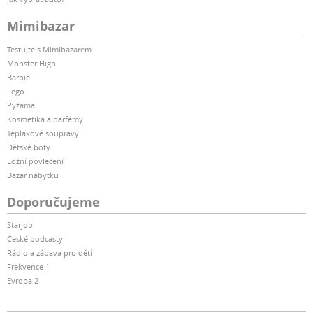
Mimibazar
Testujte s Mimibazarem
Monster High
Barbie
Lego
Pyžama
Kosmetika a parfémy
Teplákové soupravy
Dětské boty
Ložní povlečení
Bazar nábytku
Doporučujeme
Starjob
České podcasty
Rádio a zábava pro děti
Frekvence 1
Evropa 2