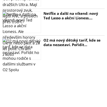
Netflix a další na víkend: nový
Ted Lasso a akční Lioness....
O2 má nový dětský tarif, kde se
data nezastaví. Pořídit...