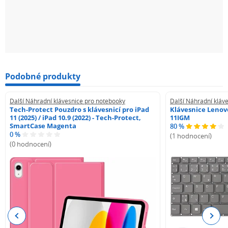
Podobné produkty
Další Náhradní klávesnice pro notebooky
Další Náhradní kláv
Tech-Protect Pouzdro s klávesnicí pro iPad
Klávesnice Lenovo
11 (2025) / iPad 10.9 (2022) - Tech-Protect,
11IGM
SmartCase Magenta
80 %
0 %
(1 hodnocení)
(0 hodnocení)
Previous
Next