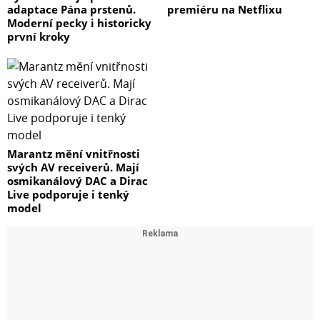
adaptace Pána prstenů.
premiéru na Netflixu
Moderní pecky i historicky
první kroky
Marantz mění vnitřnosti
svých AV receiverů. Mají
osmikanálový DAC a Dirac
Live podporuje i tenký
model