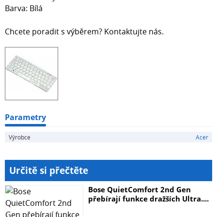
Barva: Bílá
Chcete poradit s výběrem? Kontaktujte nás.
Parametry
Výrobce
Acer
Určitě si přečtěte
Bose QuietComfort 2nd Gen
přebírají funkce dražších Ultra....