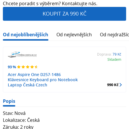
Chcete poradit s výběrem? Kontaktujte nás.
KOUPIT ZA 990 KČ
Od nejoblíbenějších
Od nejlevnějších
Od nejdražší
Doprava:
79 Kč
Skladem
93 %
Acer Aspire One D257-1486
Klávesnice Keyboard pro Notebook
Laptop Česká Czech
990 Kč
Popis
Stav: Nová
Lokalizace: Česká
Záruka: 2 roky