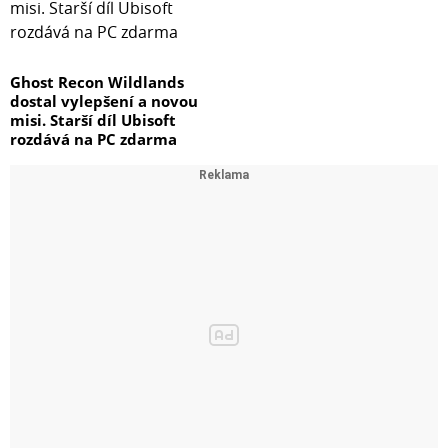
Ghost Recon Wildlands
dostal vylepšení a novou
misi. Starší díl Ubisoft
rozdává na PC zdarma