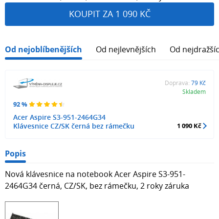
KOUPIT ZA 1 090 KČ
Od nejoblíbenějších
Od nejlevnějších
Od nejdražší
Doprava:
79 Kč
Skladem
92 %
Acer Aspire S3-951-2464G34
Klávesnice CZ/SK černá bez rámečku
1 090 Kč
Popis
Nová klávesnice na notebook Acer Aspire S3-951-
2464G34 černá, CZ/SK, bez rámečku, 2 roky záruka