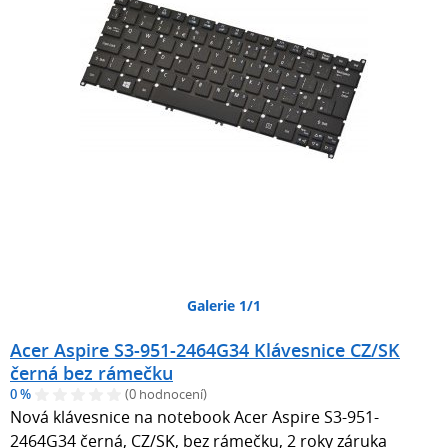
Galerie 1/1
Acer Aspire S3-951-2464G34 Klávesnice CZ/SK
černá bez rámečku
0 %
(0 hodnocení)
Nová klávesnice na notebook Acer Aspire S3-951-
2464G34 černá, CZ/SK, bez rámečku, 2 roky záruka