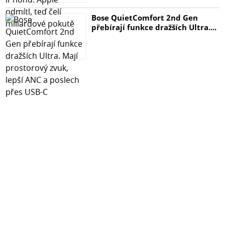
Bose QuietComfort 2nd Gen
přebírají funkce dražších Ultra....