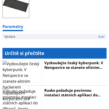
Parametry
Výrobce
Acer
Určitě si přečtěte
Vyzkoušejte český kyberpunk. V
Netspectre se stanete elitním...
Rusko požaduje povinnou
instalaci státních aplikací do...