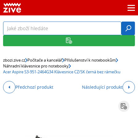
zbozi.zive.cz
Počítače a kancelář
Příslušenství k notebookům
Náhradní klávesnice pro notebooky
Acer Aspire S3-951-2464G34 Klávesnice CZ/SK černá bez rámečku
Předchozí produkt
Následující produkt