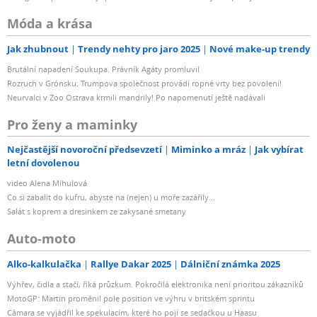
Móda a krása
Jak zhubnout
Trendy nehty pro jaro 2025
Nové make-up trendy
Brutální napadení Soukupa. Právník Agáty promluvil
Rozruch v Grónsku: Trumpova společnost provádí ropné vrty bez povolení!
Neurvalci v Zoo Ostrava krmili mandrily! Po napomenutí ještě nadávali
Pro ženy a maminky
Nejčastější novoroční předsevzetí
Miminko a mráz
Jak vybírat
letní dovolenou
video Alena Mihulová
Co si zabalit do kufru, abyste na (nejen) u moře zazářily...
Salát s koprem a dresinkem ze zakysané smetany
Auto-moto
Alko-kalkulačka
Rallye Dakar 2025
Dálniční známka 2025
Výhřev, čidla a stačí, říká průzkum. Pokročilá elektronika není prioritou zákazníků
MotoGP: Martin proměnil pole position ve výhru v britském sprintu
Câmara se vyjádřil ke spekulacím, které ho pojí se sedačkou u Haasu