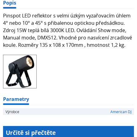
Popis
Pinspot LED reflektor s velmi úzkým vyzařovacím úhlem
4° nebo 10° a 45° s přibalenou optickou předsádkou.
Zdroj 15W teplá bílá 3000K LED. Ovládání Show mode,
Manual mode, DMX512. Vhodné pro nasvícení zrcadlové
koule. Rozměry 135 x 108 x 170mm , hmotnost 1,2 kg.
Parametry
Výrobce
American DJ
Určitě si přečtěte