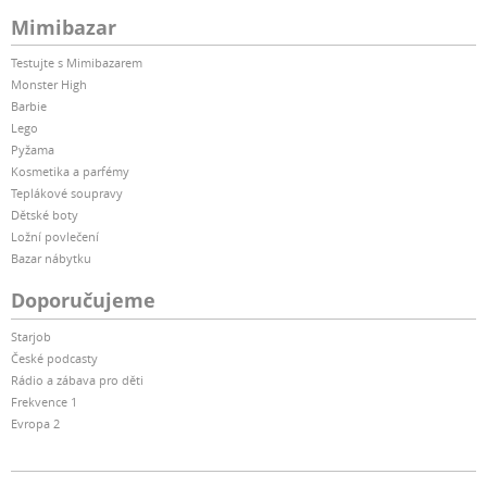
Mimibazar
Testujte s Mimibazarem
Monster High
Barbie
Lego
Pyžama
Kosmetika a parfémy
Teplákové soupravy
Dětské boty
Ložní povlečení
Bazar nábytku
Doporučujeme
Starjob
České podcasty
Rádio a zábava pro děti
Frekvence 1
Evropa 2