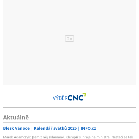
VÝBĚR
Aktuálně
Blesk Vánoce
Kalendář svátků 2025
INFO.cz
Marek Adamczyk: Jsem z něj zklamaný. Klempíř si hraje na ministra. Nestačí se tak