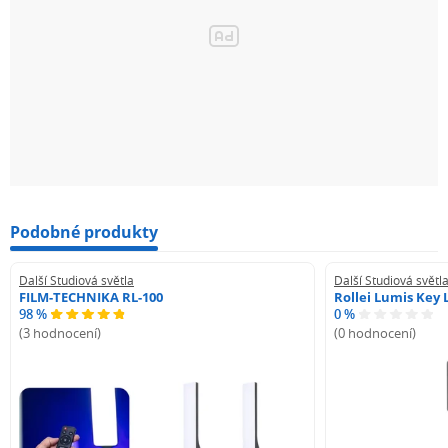
Podobné produkty
Další Studiová světla
Další Studiová světl
FILM-TECHNIKA RL-100
Rollei Lumis Key 
98 %
0 %
(3 hodnocení)
(0 hodnocení)