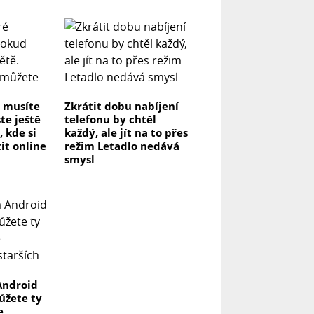
é musíte
Zkrátit dobu nabíjení
te ještě
telefonu by chtěl
, kde si
každý, ale jít na to přes
it online
režim Letadlo nedává
smysl
Android
můžete ty
e