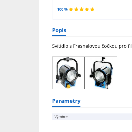
100 %
Popis
Svítidlo s Fresnelovou čočkou pro fi
Parametry
Výrobce