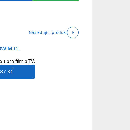
Následující produkt
00W M.O.
ou pro film a TV.
87 KČ