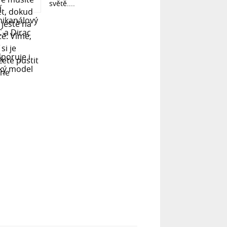
světě....