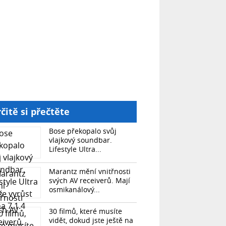
čitě si přečtěte
Bose překopalo svůj
vlajkový soundbar.
Lifestyle Ultra...
Marantz mění vnitřnosti
svých AV receiverů. Mají
osmikanálový...
30 filmů, které musíte
vidět, dokud jste ještě na