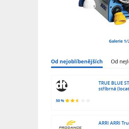
Galerie 1/
Od nejoblíbenějších
Od nejl
TRUE BLUE ST
stříbrná (loca
50 %
ARRI ARRI Tru