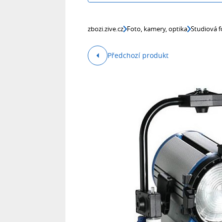
zbozi.zive.cz
Foto, kamery, optika
Studiová f
Předchozí produkt