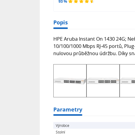
93 %
Popis
HPE Aruba Instant On 1430 24G; Neř
10/100/1000 Mbps RJ-45 portů, Plug-
nulovou průběžnou údržbu. Díky snadn
Parametry
Výrobce
Stolní