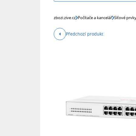
zbozi.zive.cz
Počítače a kancelář
Síťové prvk
Předchozí produkt