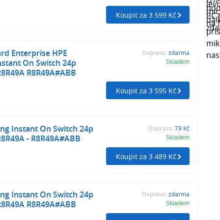
Koupit za 3 599 Kč
rd Enterprise HPE
Doprava:
zdarma
nstant On Switch 24p
Skladem
 R8R49A R8R49A#ABB
Koupit za 3 595 Kč
ng Instant On Switch 24p
Doprava:
79 Kč
 R8R49A - R8R49A#ABB
Skladem
Koupit za 3 489 Kč
ng Instant On Switch 24p
Doprava:
zdarma
 R8R49A R8R49A#ABB
Skladem