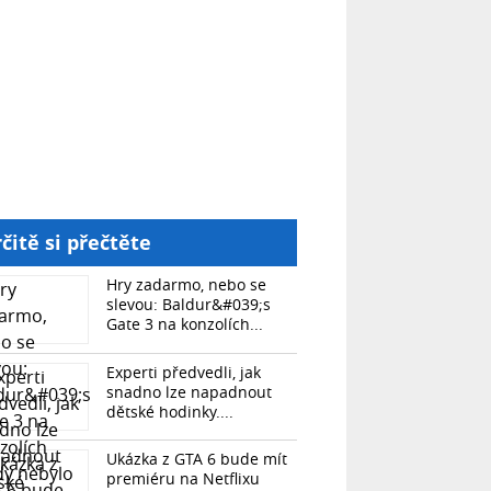
čitě si přečtěte
Hry zadarmo, nebo se
slevou: Baldur&#039;s
Gate 3 na konzolích...
Experti předvedli, jak
snadno lze napadnout
dětské hodinky....
Ukázka z GTA 6 bude mít
premiéru na Netflixu