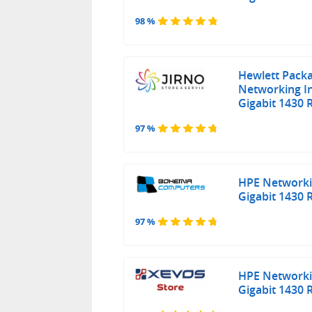
98 %
Hewlett Packa
Networking I
Gigabit 1430
97 %
HPE Networki
Gigabit 1430
97 %
HPE Networki
Gigabit 1430