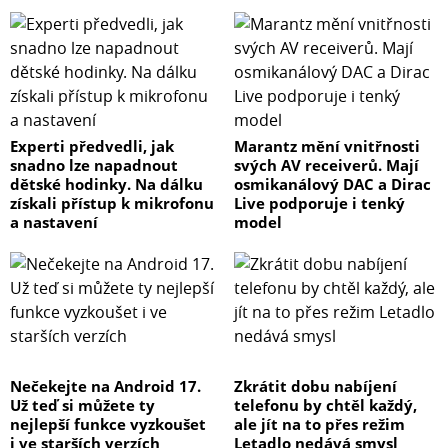
Experti předvedli, jak
Marantz mění vnitřnosti
snadno lze napadnout
svých AV receiverů. Mají
dětské hodinky. Na dálku
osmikanálový DAC a Dirac
získali přístup k mikrofonu
Live podporuje i tenký
a nastavení
model
Nečekejte na Android 17.
Zkrátit dobu nabíjení
Už teď si můžete ty
telefonu by chtěl každý,
nejlepší funkce vyzkoušet
ale jít na to přes režim
i ve starších verzích
Letadlo nedává smysl