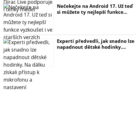
Nečekejte na Android 17. Už teď
si můžete ty nejlepší funkce...
Experti předvedli, jak snadno lze
napadnout dětské hodinky....