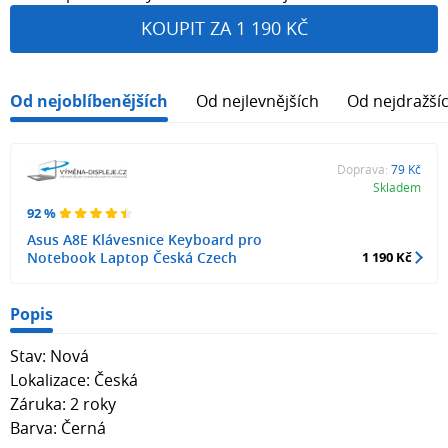
KOUPIT ZA 1 190 KČ
Od nejoblíbenějších
Od nejlevnějších
Od nejdražší
Doprava:
79 Kč
Skladem
92 %
Asus A8E Klávesnice Keyboard pro
Notebook Laptop Česká Czech
1 190 Kč
Popis
Stav: Nová
Lokalizace: Česká
Záruka: 2 roky
Barva: Černá