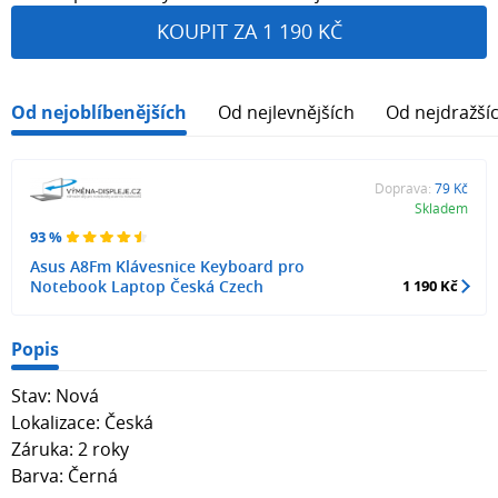
KOUPIT ZA 1 190 KČ
Od nejoblíbenějších
Od nejlevnějších
Od nejdražší
Doprava:
79 Kč
Skladem
93 %
Asus A8Fm Klávesnice Keyboard pro
Notebook Laptop Česká Czech
1 190 Kč
Popis
Stav: Nová
Lokalizace: Česká
Záruka: 2 roky
Barva: Černá