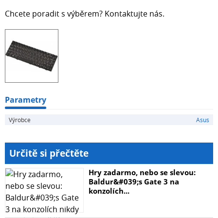
Chcete poradit s výběrem? Kontaktujte nás.
Parametry
Výrobce
Asus
Určitě si přečtěte
Hry zadarmo, nebo se slevou:
Baldur&#039;s Gate 3 na
konzolích...