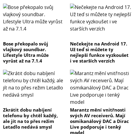
Bose překopalo svůj
Nečekejte na Android 17.
vlajkový soundbar.
Už teď si můžete ty
Lifestyle Ultra může
nejlepší funkce vyzkoušet
vyrůst až na 7.1.4
i ve starších verzích
Zkrátit dobu nabíjení
Marantz mění vnitřnosti
telefonu by chtěl každý,
svých AV receiverů. Mají
ale jít na to přes režim
osmikanálový DAC a Dirac
Letadlo nedává smysl
Live podporuje i tenký
model