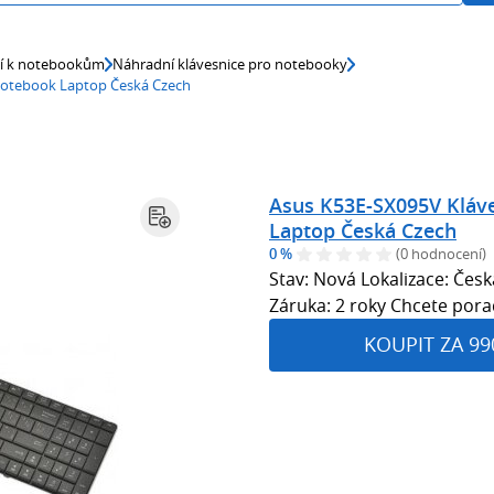
ví k notebookům
Náhradní klávesnice pro notebooky
Notebook Laptop Česká Czech
Asus K53E-SX095V Kláv
Laptop Česká Czech
0 %
(0 hodnocení)
Stav: Nová Lokalizace: Česk
Záruka: 2 roky Chcete pora
KOUPIT ZA 99