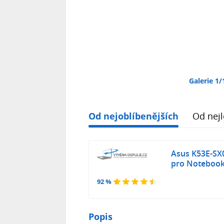
Galerie 1/
Od nejoblíbenějších
Od nejl
Asus K53E-SX
pro Notebook
92 %
Popis