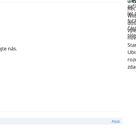
jte nás.
Asus