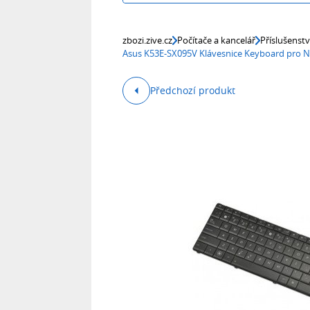
zbozi.zive.cz
Počítače a kancelář
Příslušenst
Asus K53E-SX095V Klávesnice Keyboard pro 
Předchozí produkt