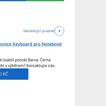
Následující produkt
esnice Keyboard pro Notebook
á (slabší potisk) Barva: Černá
dit s výběrem? Kontaktujte nás.
0 KČ