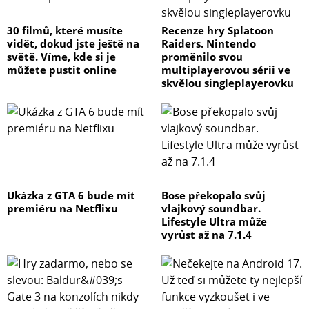
30 filmů, které musíte
Recenze hry Splatoon
vidět, dokud jste ještě na
Raiders. Nintendo
světě. Víme, kde si je
proměnilo svou
můžete pustit online
multiplayerovou sérii ve
skvělou singleplayerovku
Ukázka z GTA 6 bude mít
Bose překopalo svůj
premiéru na Netflixu
vlajkový soundbar.
Lifestyle Ultra může
vyrůst až na 7.1.4