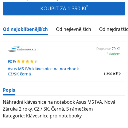
KOUPIT ZA 1 390 KČ
Od nejoblíbenějších
Od nejlevnějších
Od nejdražší
Doprava:
79 Kč
Skladem
92 %
Asus M51VA klávesnice na notebook
CZ/SK černá
1 390 Kč
Popis
Náhradní klávesnice na notebook Asus M51VA, Nová,
Záruka 2 roky, CZ / SK, Černá, S rámečkem
Kategorie: Klávesnice pro notebooky