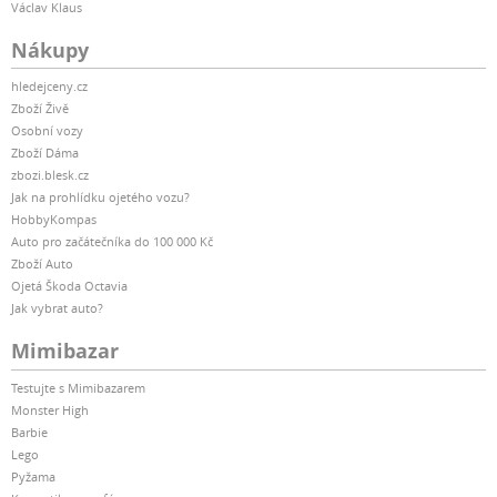
Václav Klaus
Nákupy
hledejceny.cz
Zboží Živě
Osobní vozy
Zboží Dáma
zbozi.blesk.cz
Jak na prohlídku ojetého vozu?
HobbyKompas
Auto pro začátečníka do 100 000 Kč
Zboží Auto
Ojetá Škoda Octavia
Jak vybrat auto?
Mimibazar
Testujte s Mimibazarem
Monster High
Barbie
Lego
Pyžama