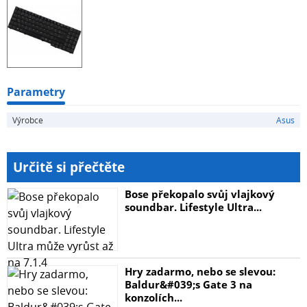
Parametry
Výrobce
Asus
Určitě si přečtěte
Bose překopalo svůj vlajkový
soundbar. Lifestyle Ultra...
Hry zadarmo, nebo se slevou:
Baldur&#039;s Gate 3 na
konzolích...