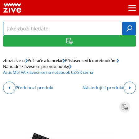
zbozi.zive.cz
Počítače a kancelář
Příslušenství k notebookům
Náhradní klávesnice pro notebooky
Asus M51VA klávesnice na notebook CZ/SK černá
Předchozí produkt
Následující produkt