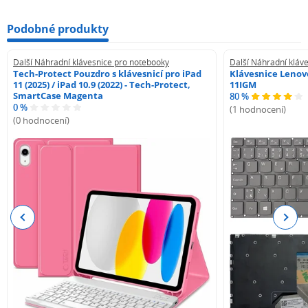
Podobné produkty
Další Náhradní klávesnice pro notebooky
Další Náhradní kláv
Tech-Protect Pouzdro s klávesnicí pro iPad
Klávesnice Lenovo
11 (2025) / iPad 10.9 (2022) - Tech-Protect,
11IGM
SmartCase Magenta
80 %
0 %
(1 hodnocení)
(0 hodnocení)
Previous
Next