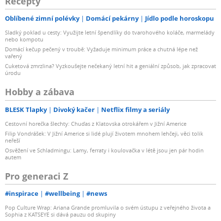
Recepty
Oblíbené zimní polévky
Domácí pekárny
Jídlo podle horoskopu
Sladký poklad u cesty: Využijte letní špendlíky do tvarohového koláče, marmelády
nebo kompotu
Domácí kečup pečený v troubě: Vyžaduje minimum práce a chutná lépe než
vařený
Cuketová zmrzlina? Vyzkoušejte nečekaný letní hit a geniální způsob, jak zpracovat
úrodu
Hobby a zábava
BLESK Tlapky
Divoký kačer
Netflix filmy a seriály
Cestovní horečka šlechty: Chuďas z Klatovska otrokářem v Jižní Americe
Filip Vondrášek: V Jižní Americe si lidé plují životem mnohem lehčeji, věci tolik
neřeší
Osvěžení ve Schladmingu: Lamy, ferraty i koulovačka v létě jsou jen pár hodin
autem
Pro generaci Z
#inspirace
#wellbeing
#news
Pop Culture Wrap: Ariana Grande promluvila o svém ústupu z veřejného života a
Sophia z KATSEYE si dává pauzu od skupiny