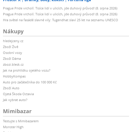
Prague Pride vrcholí: Tisíce lidí v ulicích, jde duhový průvod! (8. srpna 2026)
Prague Pride vrcholí: Tisíce lidí v ulicích, jde duhový průvod! (8. srpna 2026)
Hra světel na fasádě slavné vily: Tugendhat slaví 25 let na seznamu UNESCO
Nákupy
hledejceny.cz
Zboží Živě
Osobní vozy
Zboží Dáma
zbozi.blesk.cz
Jak na prohlídku ojetého vozu?
HobbyKompas
Auto pro začátečníka do 100 000 Kč
Zboží Auto
Ojetá Škoda Octavia
Jak vybrat auto?
Mimibazar
Testujte s Mimibazarem
Monster High