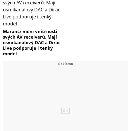
Marantz mění vnitřnosti
svých AV receiverů. Mají
osmikanálový DAC a Dirac
Live podporuje i tenký
model