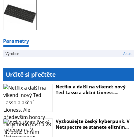
Parametry
Výrobce
Asus
Určitě si přečtěte
Netflix a další na víkend: nový
Ted Lasso a akční Lioness....
Vyzkoušejte český kyberpunk. V
Netspectre se stanete elitním...