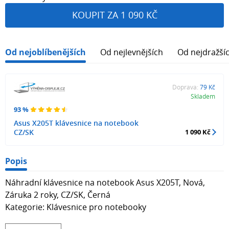
KOUPIT ZA 1 090 KČ
Od nejoblíbenějších
Od nejlevnějších
Od nejdražší
Doprava:
79 Kč
Skladem
93 %
Asus X205T klávesnice na notebook
CZ/SK
1 090 Kč
Popis
Náhradní klávesnice na notebook Asus X205T, Nová,
Záruka 2 roky, CZ/SK, Černá
Kategorie: Klávesnice pro notebooky