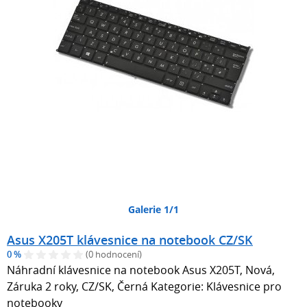
Galerie 1/1
Asus X205T klávesnice na notebook CZ/SK
0 %
(0 hodnocení)
Náhradní klávesnice na notebook Asus X205T, Nová,
Záruka 2 roky, CZ/SK, Černá Kategorie: Klávesnice pro
notebooky