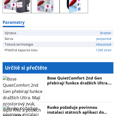
Parametry
Výrobce
Brother
Barva
purpurové
Tisková technologie
inkoustové
Přibližná kapacita tisku
1200 stran
Určitě si přečtěte
Bose QuietComfort 2nd Gen
přebírají funkce dražších Ultra....
Rusko požaduje povinnou
instalaci státních aplikací do...