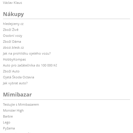
Václav Klaus
Nákupy
hledejceny.cz
Zboží Živě
Osobní vozy
Zboží Dáma
zbozi.blesk.cz
Jak na prohlídku ojetého vozu?
HobbyKompas
Auto pro začátečníka do 100 000 Kč
Zboží Auto
Ojetá Škoda Octavia
Jak vybrat auto?
Mimibazar
Testujte s Mimibazarem
Monster High
Barbie
Lego
Pyžama