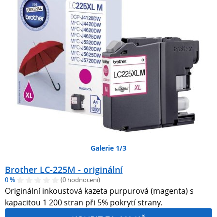
Galerie 1/3
Brother LC-225M - originální
0 %
(0 hodnocení)
Originální inkoustová kazeta purpurová (magenta) s
kapacitou 1 200 stran při 5% pokrytí strany.