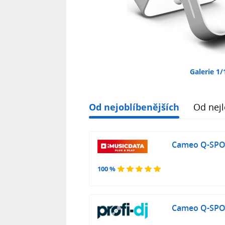
Galerie 1/
Od nejoblíbenějších
Od nejl
Cameo Q-SPO
100 %
Cameo Q-SPO