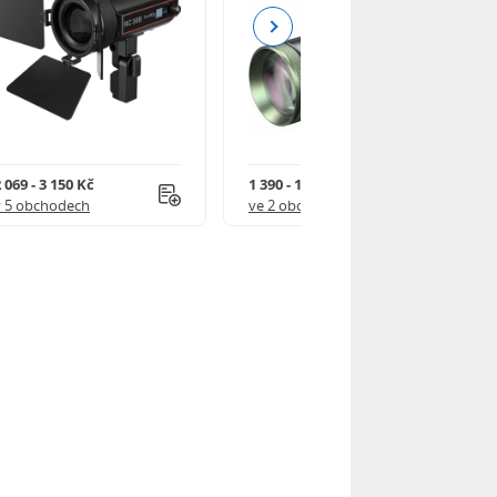
Next
 069 - 3 150 Kč
1 390 - 1 590 Kč
v 5 obchodech
ve 2 obchodech