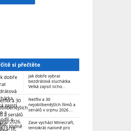
čitě si přečtěte
Jak dobře vybrat
bezdrátová sluchátka.
Velká zajistí ticho...
Netflix a 30
nejoblíbenějších filmů a
seriálů v srpnu 2026....
Zase vychází Minecraft,
tentokrát nativně pro