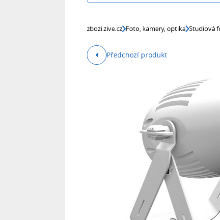
zbozi.zive.cz
Foto, kamery, optika
Studiová f
Předchozí produkt