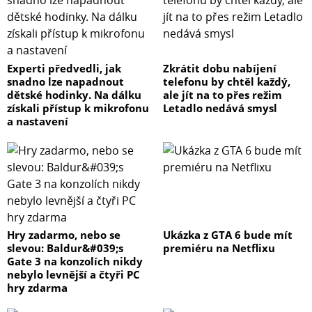
Experti předvedli, jak
Zkrátit dobu nabíjení
snadno lze napadnout
telefonu by chtěl každý,
dětské hodinky. Na dálku
ale jít na to přes režim
získali přístup k mikrofonu
Letadlo nedává smysl
a nastavení
Hry zadarmo, nebo se
Ukázka z GTA 6 bude mít
slevou: Baldur&#039;s
premiéru na Netflixu
Gate 3 na konzolích nikdy
nebylo levnější a čtyři PC
hry zdarma