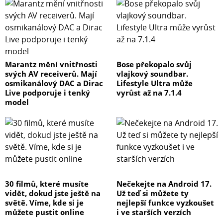
Marantz mění vnitřnosti
Bose překopalo svůj
svých AV receiverů. Mají
vlajkový soundbar.
osmikanálový DAC a Dirac
Lifestyle Ultra může
Live podporuje i tenký
vyrůst až na 7.1.4
model
30 filmů, které musíte
Nečekejte na Android 17.
vidět, dokud jste ještě na
Už teď si můžete ty
světě. Víme, kde si je
nejlepší funkce vyzkoušet
můžete pustit online
i ve starších verzích