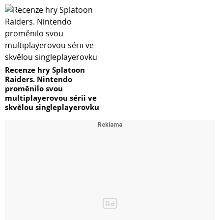
Recenze hry Splatoon
Raiders. Nintendo
proměnilo svou
multiplayerovou sérii ve
skvělou singleplayerovku