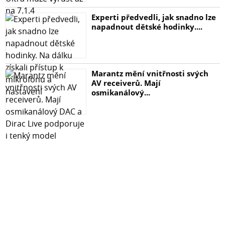
Experti předvedli, jak snadno lze
napadnout dětské hodinky....
Marantz mění vnitřnosti svých
AV receiverů. Mají
osmikanálový...