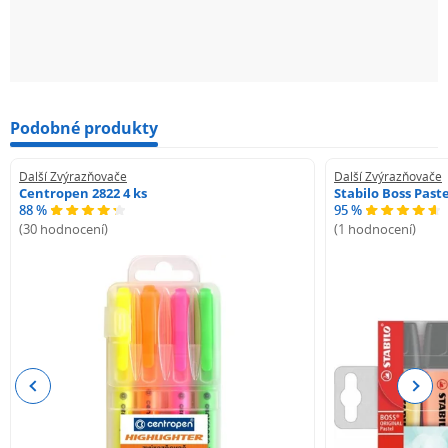
Podobné produkty
Další Zvýrazňovače
Další Zvýrazňovače
Centropen 2822 4 ks
Stabilo Boss Paste
88 %
95 %
(30 hodnocení)
(1 hodnocení)
Previous
Next