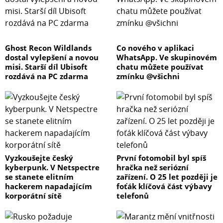
Ghost Recon Wildlands
Co nového v aplikaci
dostal vylepšení a novou
WhatsApp. Ve skupinovém
misi. Starší díl Ubisoft
chatu můžete používat
rozdává na PC zdarma
zmínku @všichni
Vyzkoušejte český
První fotomobil byl spíš
kyberpunk. V Netspectre
hračka než seriózní
se stanete elitním
zařízení. O 25 let později je
hackerem napadajícím
foťák klíčová část výbavy
korporátní sítě
telefonů