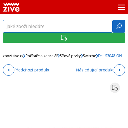
zbozi.zive.cz
Počítače a kancelář
Síťové prvky
Switche
Dell S3048-ON
Předchozí produkt
Následující produkt