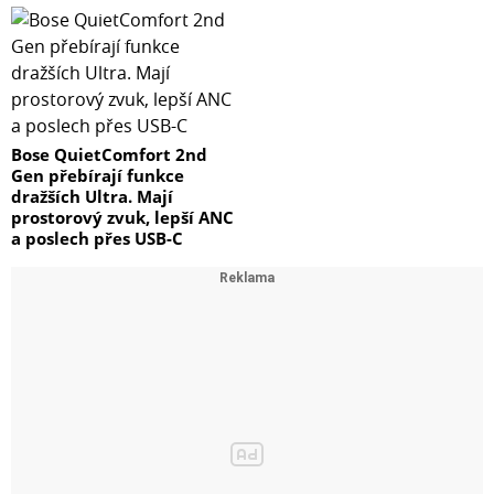
Bose QuietComfort 2nd
Gen přebírají funkce
dražších Ultra. Mají
prostorový zvuk, lepší ANC
a poslech přes USB-C