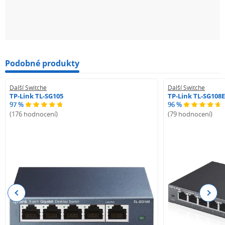
Podobné produkty
Další Switche
Další Switche
TP-Link TL-SG105
TP-Link TL-SG108E
97 %
96 %
(176 hodnocení)
(79 hodnocení)
Previous
Next