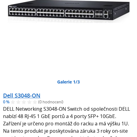
Galerie 1/3
Dell S3048-ON
0 %
(0 hodnocení)
DELL Networking S3048-ON Switch od společnosti DELL
nabízí 48 RJ-45 1 GbE portů a 4 porty SFP+ 10GbE.
Zařízení je určeno pro montáž do racku a má výšku 1U.
Na tento produkt je poskytována záruka 3 roky on-site