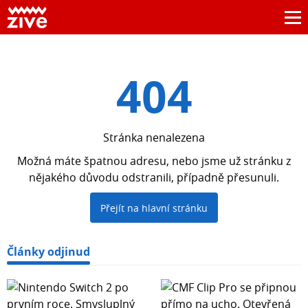
404
Stránka nenalezena
Možná máte špatnou adresu, nebo jsme už stránku z
nějakého důvodu odstranili, případně přesunuli.
Přejít na hlavní stránku
Články odjinud