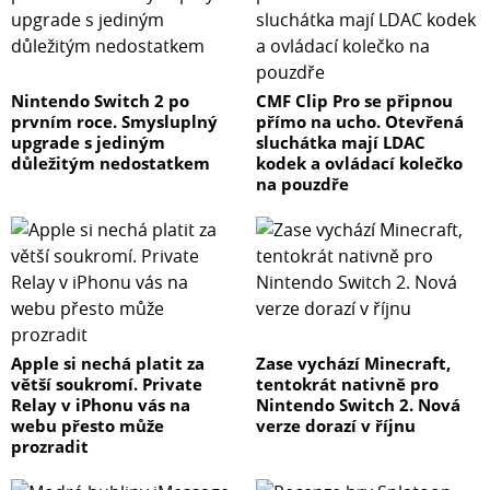
Nintendo Switch 2 po
CMF Clip Pro se připnou
prvním roce. Smysluplný
přímo na ucho. Otevřená
upgrade s jediným
sluchátka mají LDAC
důležitým nedostatkem
kodek a ovládací kolečko
na pouzdře
Apple si nechá platit za
Zase vychází Minecraft,
větší soukromí. Private
tentokrát nativně pro
Relay v iPhonu vás na
Nintendo Switch 2. Nová
webu přesto může
verze dorazí v říjnu
prozradit