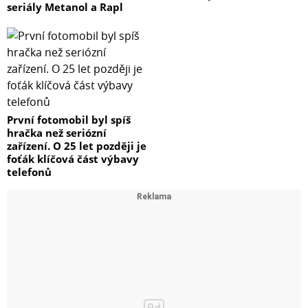
seriály Metanol a Rapl
První fotomobil byl spíš
hračka než seriózní
zařízení. O 25 let později je
foťák klíčová část výbavy
telefonů