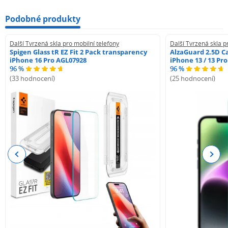
Podobné produkty
Další Tvrzená skla pro mobilní telefony
Další Tvrzená skla p
Spigen Glass tR EZ Fit 2 Pack transparency
AlzaGuard 2.5D Ca
iPhone 16 Pro AGL07928
iPhone 13 / 13 Pr
96 %
96 %
(33 hodnocení)
(25 hodnocení)
Previous
Next