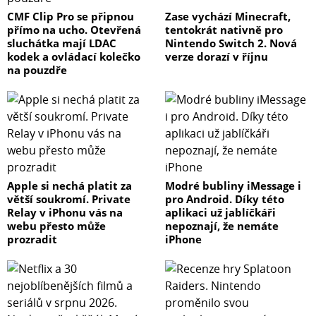
CMF Clip Pro se připnou
Zase vychází Minecraft,
přímo na ucho. Otevřená
tentokrát nativně pro
sluchátka mají LDAC
Nintendo Switch 2. Nová
kodek a ovládací kolečko
verze dorazí v říjnu
na pouzdře
Apple si nechá platit za
Modré bubliny iMessage i
větší soukromí. Private
pro Android. Díky této
Relay v iPhonu vás na
aplikaci už jablíčkáři
webu přesto může
nepoznají, že nemáte
prozradit
iPhone