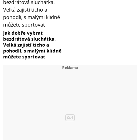
Jak dobře vybrat
bezdrátová sluchátka.
Velká zajistí ticho a
pohodlí, s malými klidně
můžete sportovat