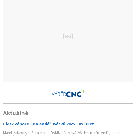
VÝBĚR
Aktuálně
Blesk Vánoce
Kalendář svátků 2025
INFO.cz
Marek Adamczyk: Problém na DAMU přetrvává. Všichni o něm vědí, jen moc