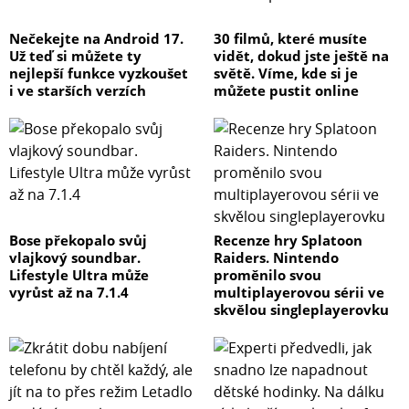
Nečekejte na Android 17.
30 filmů, které musíte
Už teď si můžete ty
vidět, dokud jste ještě na
nejlepší funkce vyzkoušet
světě. Víme, kde si je
i ve starších verzích
můžete pustit online
Bose překopalo svůj
Recenze hry Splatoon
vlajkový soundbar.
Raiders. Nintendo
Lifestyle Ultra může
proměnilo svou
vyrůst až na 7.1.4
multiplayerovou sérii ve
skvělou singleplayerovku