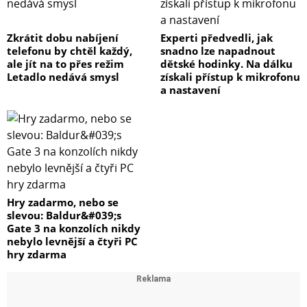
Zkrátit dobu nabíjení
Experti předvedli, jak
telefonu by chtěl každý,
snadno lze napadnout
ale jít na to přes režim
dětské hodinky. Na dálku
Letadlo nedává smysl
získali přístup k mikrofonu
a nastavení
Hry zadarmo, nebo se
slevou: Baldur&#039;s
Gate 3 na konzolích nikdy
nebylo levnější a čtyři PC
hry zdarma