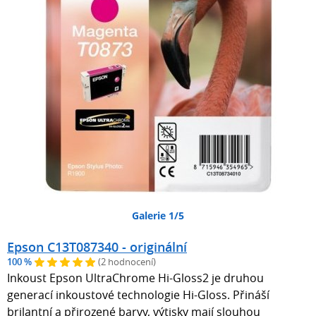
Galerie 1/5
Epson C13T087340 - originální
100 %
(2 hodnocení)
Inkoust Epson UltraChrome Hi-Gloss2 je druhou
generací inkoustové technologie Hi-Gloss. Přináší
brilantní a přirozené barvy, výtisky mají slouhou