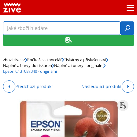
zbozi.zive.cz
Počítače a kancelář
Tiskárny a příslušenství
Náplně a barvy do tiskáren
Náplně a tonery - originální
Epson C13T087340 - originální
Předchozí produkt
Následující produkt