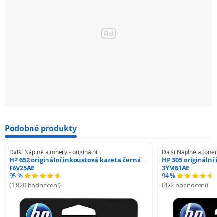
Podobné produkty
Další Náplně a tonery - originální
Další Náplně a tonery
HP 652 originální inkoustová kazeta černá
HP 305 originální
F6V25AE
3YM61AE
95 %
94 %
(1 820 hodnocení)
(472 hodnocení)