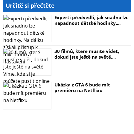
Určitě si přečtěte
Experti předvedli, jak snadno lze
napadnout dětské hodinky....
30 filmů, které musíte vidět,
dokud jste ještě na světě....
Ukázka z GTA 6 bude mít
premiéru na Netflixu