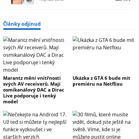
Články odjinud
Marantz mění vnitřnosti
Ukázka z GTA 6 bude mít
svých AV receiverů. Mají
premiéru na Netflixu
osmikanálový DAC a Dirac
Live podporuje i tenký
model