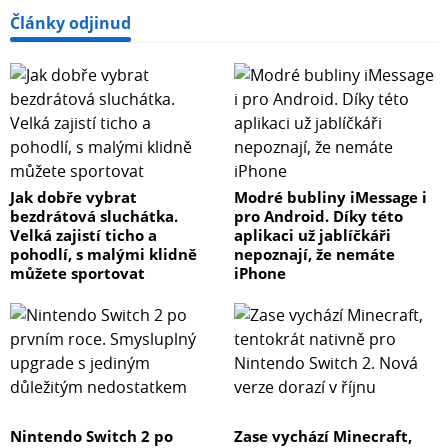
Články odjinud
Jak dobře vybrat
Modré bubliny iMessage i
bezdrátová sluchátka.
pro Android. Díky této
Velká zajistí ticho a
aplikaci už jablíčkáři
pohodlí, s malými klidně
nepoznají, že nemáte
můžete sportovat
iPhone
Nintendo Switch 2 po
Zase vychází Minecraft,