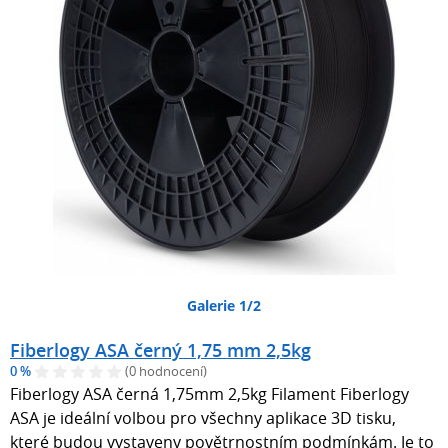
Galerie 1/2
Fiberlogy ASA černý 1,75 mm 2,5kg
0 %
(0 hodnocení)
Fiberlogy ASA černá 1,75mm 2,5kg Filament Fiberlogy
ASA je ideální volbou pro všechny aplikace 3D tisku,
které budou vystaveny povětrnostním podmínkám. Je to