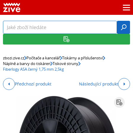
zbozi.zive.cz
Počítače a kancelář
Tiskárny a příslušenství
Náplně a barvy do tiskáren
Tiskové struny
Fiberlogy ASA černý 1,75 mm 2,5kg
Předchozí produkt
Následující produkt