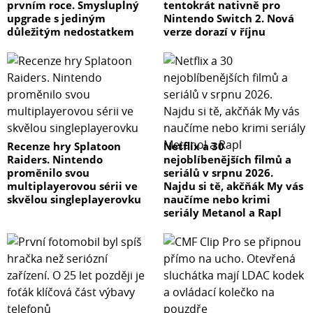
prvním roce. Smysluplný
tentokrát nativně pro
upgrade s jediným
Nintendo Switch 2. Nová
důležitým nedostatkem
verze dorazí v říjnu
Recenze hry Splatoon
Netflix a 30
Raiders. Nintendo
nejoblíbenějších filmů a
proměnilo svou
seriálů v srpnu 2026.
multiplayerovou sérii ve
Najdu si tě, akčňák My vás
skvělou singleplayerovku
naučíme nebo krimi
seriály Metanol a Rapl