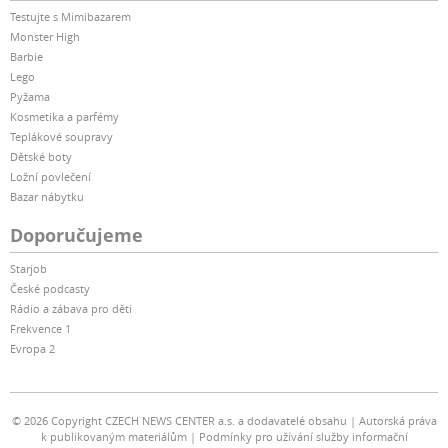
Testujte s Mimibazarem
Monster High
Barbie
Lego
Pyžama
Kosmetika a parfémy
Teplákové soupravy
Dětské boty
Ložní povlečení
Bazar nábytku
Doporučujeme
Starjob
České podcasty
Rádio a zábava pro děti
Frekvence 1
Evropa 2
© 2026 Copyright CZECH NEWS CENTER a.s. a dodavatelé obsahu
Autorská práva
k publikovaným materiálům
Podmínky pro užívání služby informační