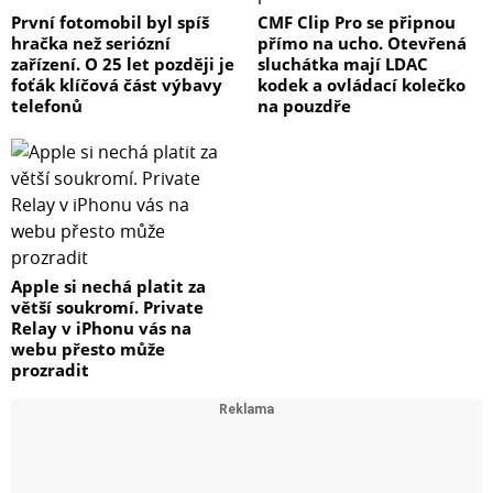
První fotomobil byl spíš
CMF Clip Pro se připnou
hračka než seriózní
přímo na ucho. Otevřená
zařízení. O 25 let později je
sluchátka mají LDAC
foťák klíčová část výbavy
kodek a ovládací kolečko
telefonů
na pouzdře
Apple si nechá platit za
větší soukromí. Private
Relay v iPhonu vás na
webu přesto může
prozradit