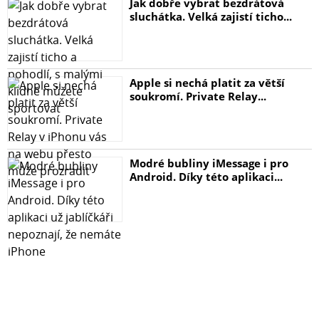
Sport: chrániče, sportovní doplňky, náhradní díly
Jak dobře vybrat bezdrátová
sluchátka. Velká zajistí ticho...
Dům a zahrada: dekorace, vybavení, nářadí, předměty
denní potřeby
Apple si nechá platit za větší
Elektronika: pouzdra senzorů
soukromí. Private Relay...
Vlastnosti Fiberlogy ASA
- vysoká odolnost vůči UV záření
- vysoká odolnost
Modré bubliny iMessage i pro
- trvanlivé barvy
Android. Díky této aplikaci...
- odolnost vůči teplotám do 94°C
- možnost obrábění hotových modelů
- nízké emise zápachu ve srovnání s ABS
Parametry tisku Fiberlogy ASATeplota trysky 255 -270
°CTeplota podložky 90 - 110 °CUzavřená komora není
nutnáVentilátor 0 - 25 %Průtok 90 - 100 %Rychlost tisku <
100 mm/sPovrch sklo Podmínky sušení 80 °C / 4 h
Pozn. Při tisku bez vyhřívané komory se doporučuje