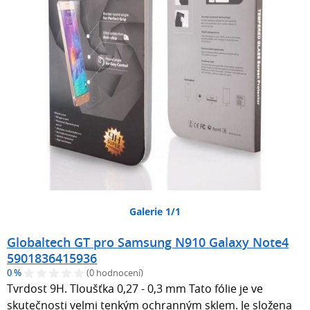
Galerie 1/1
Globaltech GT pro Samsung N910 Galaxy Note4
5901836415936
0 %
(0 hodnocení)
Tvrdost 9H. Tloušťka 0,27 - 0,3 mm Tato fólie je ve
skutečnosti velmi tenkým ochranným sklem. Je složena