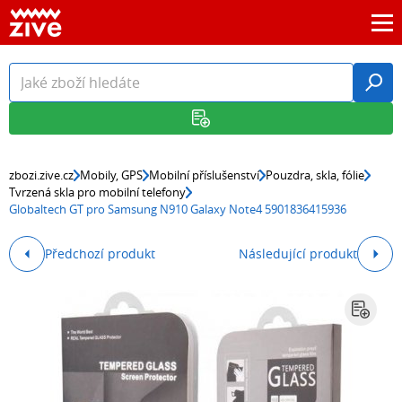
zbozi.zive.cz
Mobily, GPS
Mobilní příslušenství
Pouzdra, skla, fólie
Tvrzená skla pro mobilní telefony
Globaltech GT pro Samsung N910 Galaxy Note4 5901836415936
Předchozí produkt
Následující produkt