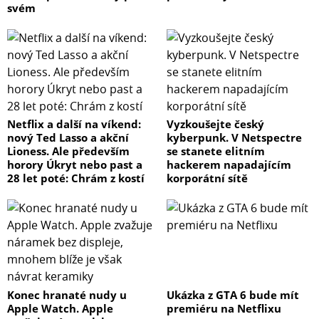
svém
Netflix a další na víkend:
Vyzkoušejte český
nový Ted Lasso a akční
kyberpunk. V Netspectre
Lioness. Ale především
se stanete elitním
horory Úkryt nebo past a
hackerem napadajícím
28 let poté: Chrám z kostí
korporátní sítě
Konec hranaté nudy u
Ukázka z GTA 6 bude mít
Apple Watch. Apple
premiéru na Netflixu