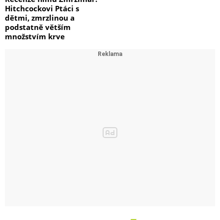
Hitchcockovi Ptáci s
dětmi, zmrzlinou a
podstatně větším
množstvím krve