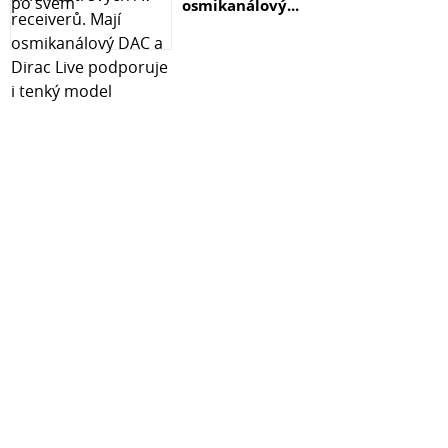
osmikanálový...