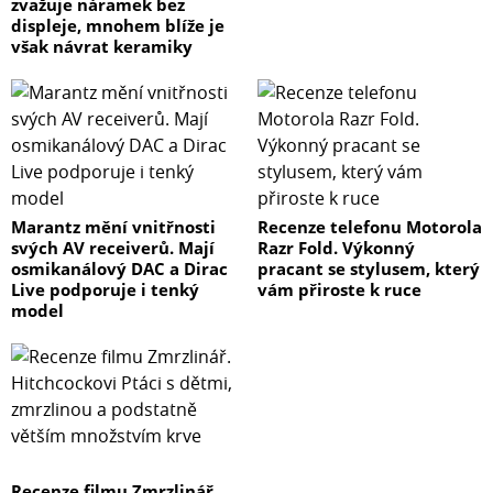
zvažuje náramek bez
displeje, mnohem blíže je
však návrat keramiky
Marantz mění vnitřnosti
Recenze telefonu Motorola
svých AV receiverů. Mají
Razr Fold. Výkonný
osmikanálový DAC a Dirac
pracant se stylusem, který
Live podporuje i tenký
vám přiroste k ruce
model
Recenze filmu Zmrzlinář.