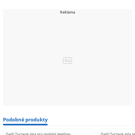
Podobné produkty
Další Tvrzená skla pro mobilní telefony
Další Tvrzená skla p