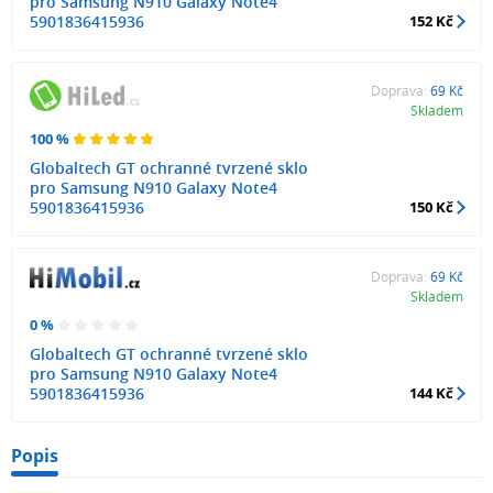
pro Samsung N910 Galaxy Note4
5901836415936
152 Kč
Doprava:
69 Kč
Skladem
100 %
Globaltech GT ochranné tvrzené sklo
pro Samsung N910 Galaxy Note4
5901836415936
150 Kč
Doprava:
69 Kč
Skladem
0 %
Globaltech GT ochranné tvrzené sklo
pro Samsung N910 Galaxy Note4
5901836415936
144 Kč
Popis