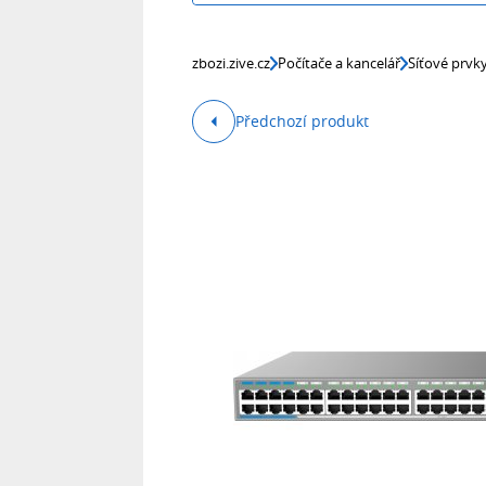
zbozi.zive.cz
Počítače a kancelář
Síťové prvk
Předchozí produkt