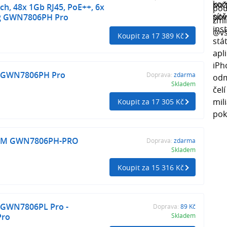
h, 48x 1Gb RJ45, PoE++, 6x
ng GWN7806PH Pro
Koupit za 17 389 Kč
 GWN7806PH Pro
Doprava:
zdarma
Skladem
Koupit za 17 305 Kč
M GWN7806PH-PRO
Doprava:
zdarma
Skladem
Koupit za 15 316 Kč
 GWN7806PL Pro -
Doprava:
89 Kč
Pro
Skladem