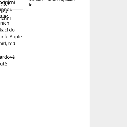
do...