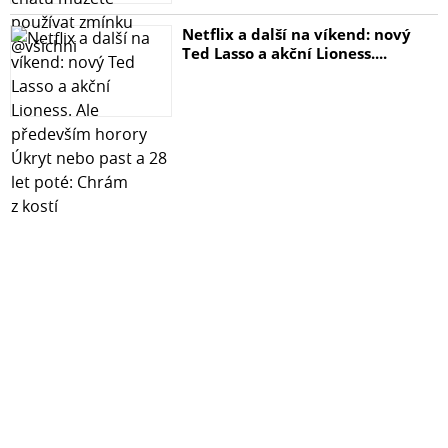
Netflix a další na víkend: nový
Ted Lasso a akční Lioness....