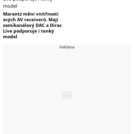
Marantz mění vnitřnosti
svých AV receiverů. Mají
osmikanálový DAC a Dirac
Live podporuje i tenký
model