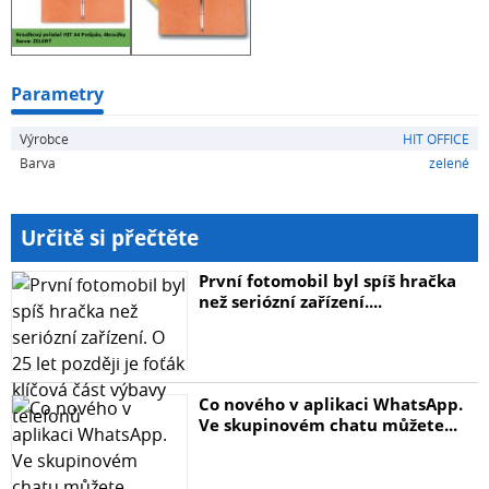
Parametry
Výrobce
HIT OFFICE
Barva
zelené
Určitě si přečtěte
První fotomobil byl spíš hračka
než seriózní zařízení....
Co nového v aplikaci WhatsApp.
Ve skupinovém chatu můžete...