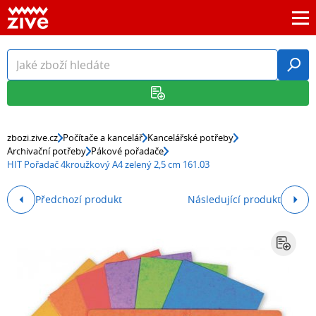
zbozi.zive.cz
Počítače a kancelář
Kancelářské potřeby
Archivační potřeby
Pákové pořadače
HIT Pořadač 4kroužkový A4 zelený 2,5 cm 161.03
Předchozí produkt
Následující produkt