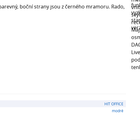
barevný, boční strany jsou z černého mramoru. Rado,
HIT OFFICE
modré