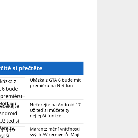
čitě si přečtěte
Ukázka z GTA 6 bude mít
premiéru na Netflixu
Nečekejte na Android 17.
Už teď si můžete ty
nejlepší funkce...
Marantz mění vnitřnosti
svých AV receiverů. Mají