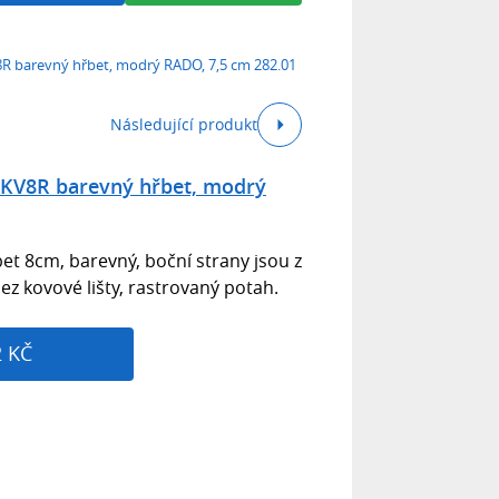
R barevný hřbet, modrý RADO, 7,5 cm 282.01
Následující produkt
 KV8R barevný hřbet, modrý
et 8cm, barevný, boční strany jsou z
 kovové lišty, rastrovaný potah.
2 KČ