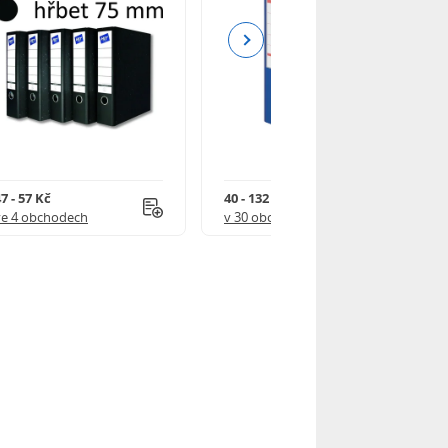
Next
7 - 57 Kč
40 - 132 Kč
ve 4 obchodech
v 30 obchodech