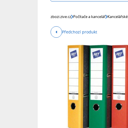
zbozi.zive.cz
Počítače a kancelář
Kancelářské
Předchozí produkt