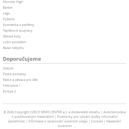
Monster High
Barbie
Lego
Pyžama
Kosmetika a parfémy
Teplákové soupravy
Dětské boty
Ložní povlečení
Bazar nábytku
Doporučujeme
Starjob
České podcasty
Rádio a zábava pro děti
Frekvence 1
Evropa 2
© 2026 Copyright CZECH NEWS CENTER a.s. a dodavatelé obsahu
Autorská práva
k publikovaným materiálům
Podmínky pro užívání služby informační
společnosti
Informace o zpracování osobních údajů
Cookies
Nastavení
soukromí