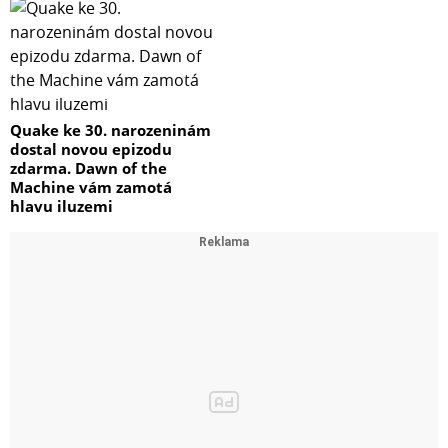
Quake ke 30. narozeninám
dostal novou epizodu
zdarma. Dawn of the
Machine vám zamotá
hlavu iluzemi