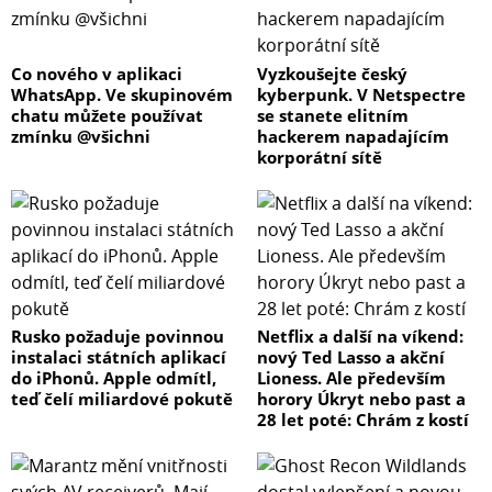
Co nového v aplikaci
Vyzkoušejte český
WhatsApp. Ve skupinovém
kyberpunk. V Netspectre
chatu můžete používat
se stanete elitním
zmínku @všichni
hackerem napadajícím
korporátní sítě
Rusko požaduje povinnou
Netflix a další na víkend:
instalaci státních aplikací
nový Ted Lasso a akční
do iPhonů. Apple odmítl,
Lioness. Ale především
teď čelí miliardové pokutě
horory Úkryt nebo past a
28 let poté: Chrám z kostí