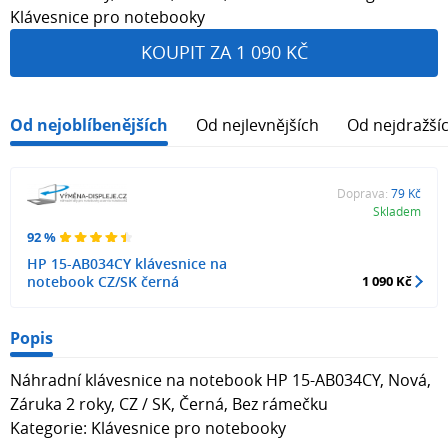
Klávesnice pro notebooky
KOUPIT ZA 1 090 KČ
Od nejoblíbenějších
Od nejlevnějších
Od nejdražší
Doprava:
79 Kč
Skladem
92 %
HP 15-AB034CY klávesnice na
notebook CZ/SK černá
1 090 Kč
Popis
Náhradní klávesnice na notebook HP 15-AB034CY, Nová,
Záruka 2 roky, CZ / SK, Černá, Bez rámečku
Kategorie: Klávesnice pro notebooky