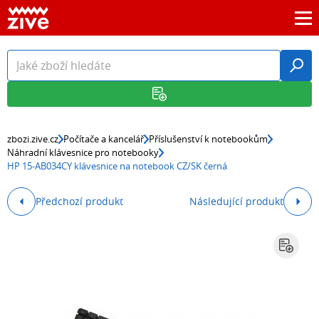
zbozi.zive.cz
Počítače a kancelář
Příslušenství k notebookům
Náhradní klávesnice pro notebooky
HP 15-AB034CY klávesnice na notebook CZ/SK černá
Předchozí produkt
Následující produkt