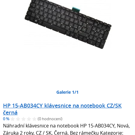
Galerie 1/1
HP 15-AB034CY klávesnice na notebook CZ/SK
černá
0 %
(0 hodnocení)
Náhradní klávesnice na notebook HP 15-AB034CY, Nová,
Záruka 2 roky, CZ / SK, Černá, Bez rámečku Kategorie: