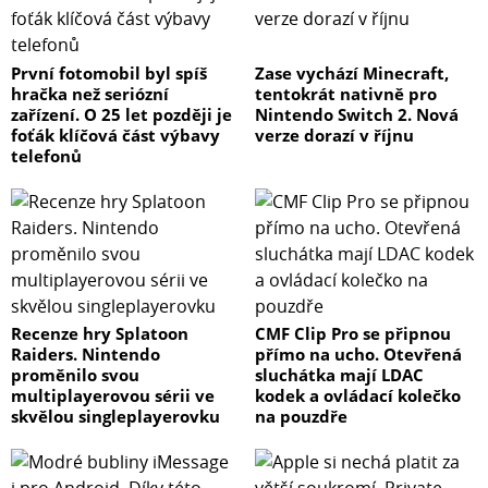
První fotomobil byl spíš
Zase vychází Minecraft,
hračka než seriózní
tentokrát nativně pro
zařízení. O 25 let později je
Nintendo Switch 2. Nová
foťák klíčová část výbavy
verze dorazí v říjnu
telefonů
Recenze hry Splatoon
CMF Clip Pro se připnou
Raiders. Nintendo
přímo na ucho. Otevřená
proměnilo svou
sluchátka mají LDAC
multiplayerovou sérii ve
kodek a ovládací kolečko
skvělou singleplayerovku
na pouzdře