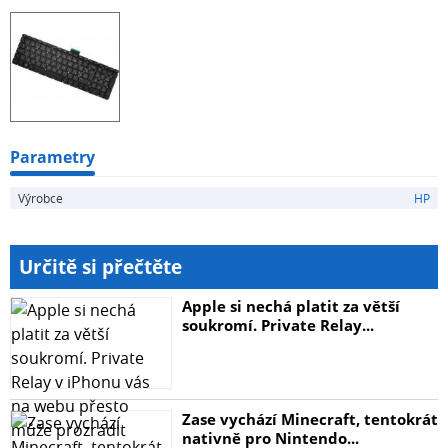
Parametry
Výrobce
HP
Určitě si přečtěte
Apple si nechá platit za větší
soukromí. Private Relay...
Zase vychází Minecraft, tentokrát
nativně pro Nintendo...