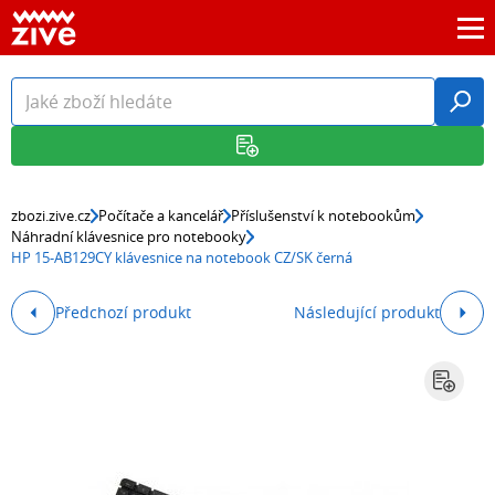
zbozi.zive.cz
Počítače a kancelář
Příslušenství k notebookům
Náhradní klávesnice pro notebooky
HP 15-AB129CY klávesnice na notebook CZ/SK černá
Předchozí produkt
Následující produkt