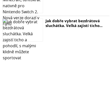
Jak dobře vybrat bezdrátová
sluchátka. Velká zajistí ticho...