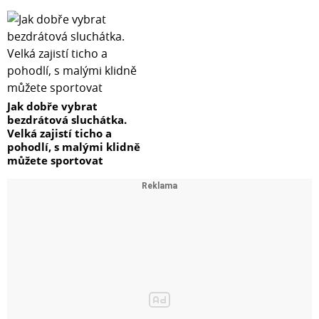
Jak dobře vybrat
bezdrátová sluchátka.
Velká zajistí ticho a
pohodlí, s malými klidně
můžete sportovat