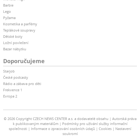
Barbie
Lego
Pyžama
Kosmetika a parfémy
Teplákové soupravy
Dětské boty
Ložní povlečení
Bazar nábytku
Doporučujeme
Starjob
České podcasty
Rádio a zábava pro děti
Frekvence 1
Evropa 2
© 2026 Copyright CZECH NEWS CENTER a.s. a dodavatelé obsahu
Autorská práva
k publikovaným materiálům
Podmínky pro užívání služby informační
společnosti
Informace o zpracování osobních údajů
Cookies
Nastavení
soukromí