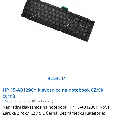
Galerie 1/1
HP 15-AB129CY klávesnice na notebook CZ/SK
černá
0 %
(0 hodnocení)
Náhradní klávesnice na notebook HP 15-AB129CY, Nová,
Záruka 2 roky, CZ / SK, Černá, Bez rámečku Kategorie: