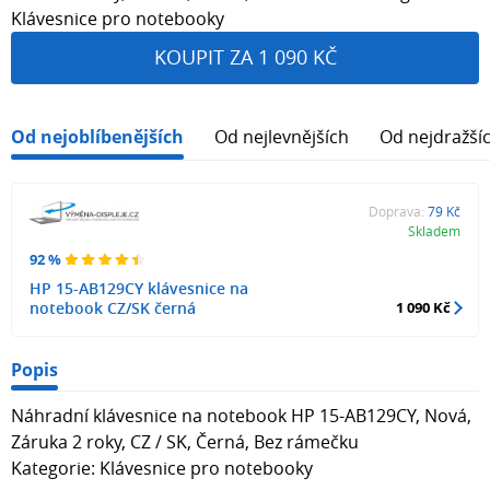
Klávesnice pro notebooky
KOUPIT ZA 1 090 KČ
Od nejoblíbenějších
Od nejlevnějších
Od nejdražší
Doprava:
79 Kč
Skladem
92 %
HP 15-AB129CY klávesnice na
notebook CZ/SK černá
1 090 Kč
Popis
Náhradní klávesnice na notebook HP 15-AB129CY, Nová,
Záruka 2 roky, CZ / SK, Černá, Bez rámečku
Kategorie: Klávesnice pro notebooky