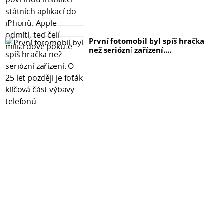
První fotomobil byl spíš hračka
než seriózní zařízení....