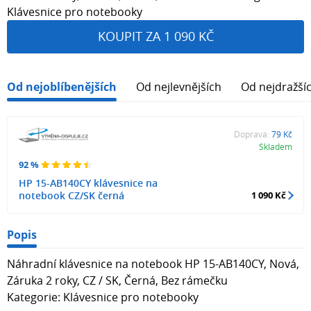
Klávesnice pro notebooky
KOUPIT ZA 1 090 KČ
Od nejoblíbenějších
Od nejlevnějších
Od nejdražší
Doprava:
79 Kč
Skladem
92 %
HP 15-AB140CY klávesnice na
notebook CZ/SK černá
1 090 Kč
Popis
Náhradní klávesnice na notebook HP 15-AB140CY, Nová,
Záruka 2 roky, CZ / SK, Černá, Bez rámečku
Kategorie: Klávesnice pro notebooky