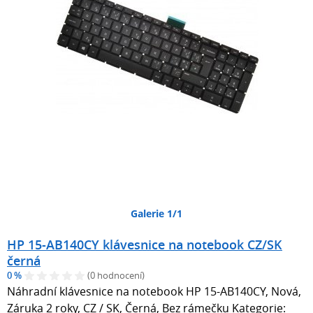
Galerie 1/1
HP 15-AB140CY klávesnice na notebook CZ/SK
černá
0 %
(0 hodnocení)
Náhradní klávesnice na notebook HP 15-AB140CY, Nová,
Záruka 2 roky, CZ / SK, Černá, Bez rámečku Kategorie: