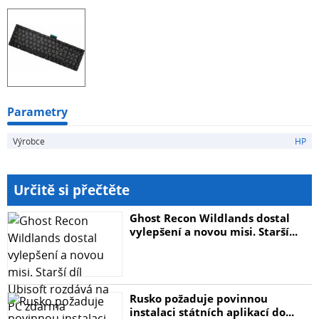
Parametry
Výrobce
HP
Určitě si přečtěte
Ghost Recon Wildlands dostal
vylepšení a novou misi. Starší...
Rusko požaduje povinnou
instalaci státních aplikací do...