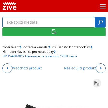
zbozi.zive.cz
Počítače a kancelář
Příslušenství k notebookům
Náhradní klávesnice pro notebooky
HP 15-AB140CY klávesnice na notebook CZ/SK černá
Předchozí produkt
Následující produkt