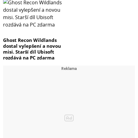
Ghost Recon Wildlands
dostal vylepšení a novou
misi. Starší díl Ubisoft
rozdává na PC zdarma