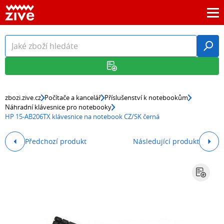
zbozi.zive.cz
Počítače a kancelář
Příslušenství k notebookům
Náhradní klávesnice pro notebooky
HP 15-AB206TX klávesnice na notebook CZ/SK černá
Předchozí produkt
Následující produkt