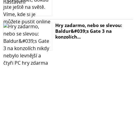
Hry zadarmo, nebo se slevou:
Baldur&#039;s Gate 3 na
konzolích...