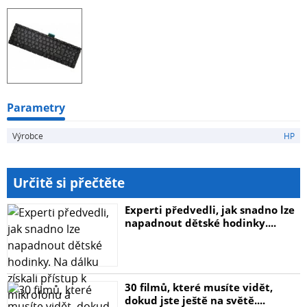
Parametry
Výrobce
HP
Určitě si přečtěte
Experti předvedli, jak snadno lze
napadnout dětské hodinky....
30 filmů, které musíte vidět,
dokud jste ještě na světě....