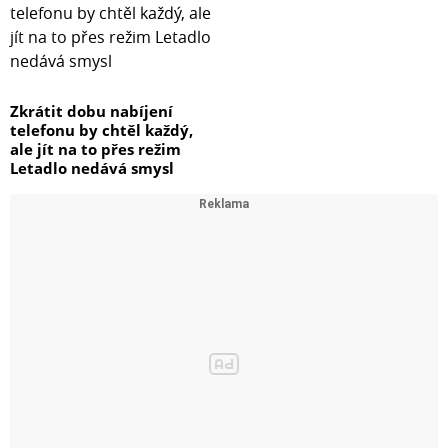
Zkrátit dobu nabíjení
telefonu by chtěl každý,
ale jít na to přes režim
Letadlo nedává smysl