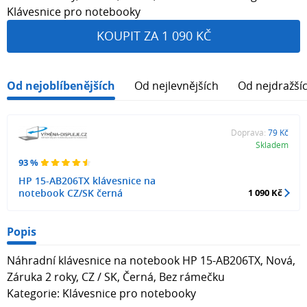
Klávesnice pro notebooky
KOUPIT ZA 1 090 KČ
Od nejoblíbenějších
Od nejlevnějších
Od nejdražší
Doprava:
79 Kč
Skladem
93 %
HP 15-AB206TX klávesnice na
notebook CZ/SK černá
1 090 Kč
Popis
Náhradní klávesnice na notebook HP 15-AB206TX, Nová,
Záruka 2 roky, CZ / SK, Černá, Bez rámečku
Kategorie: Klávesnice pro notebooky