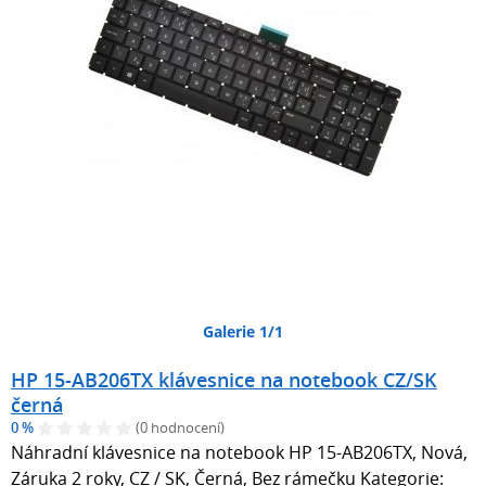
Galerie 1/1
HP 15-AB206TX klávesnice na notebook CZ/SK
černá
0 %
(0 hodnocení)
Náhradní klávesnice na notebook HP 15-AB206TX, Nová,
Záruka 2 roky, CZ / SK, Černá, Bez rámečku Kategorie: