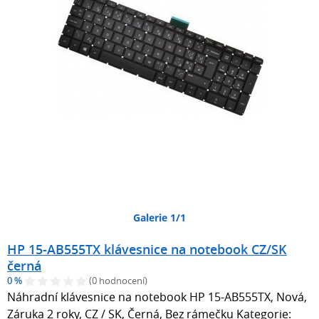
Galerie 1/1
HP 15-AB555TX klávesnice na notebook CZ/SK
černá
0 %
(0 hodnocení)
Náhradní klávesnice na notebook HP 15-AB555TX, Nová,
Záruka 2 roky, CZ / SK, Černá, Bez rámečku Kategorie: