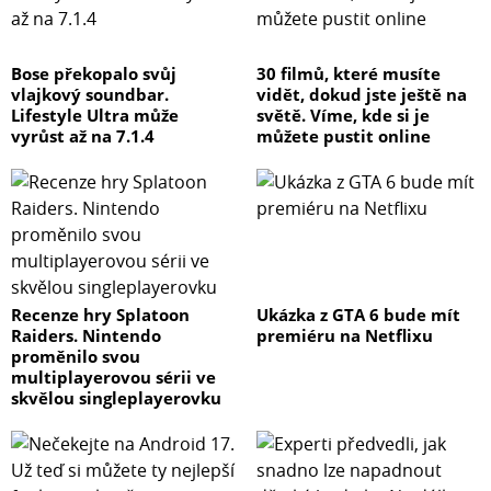
Bose překopalo svůj
30 filmů, které musíte
vlajkový soundbar.
vidět, dokud jste ještě na
Lifestyle Ultra může
světě. Víme, kde si je
vyrůst až na 7.1.4
můžete pustit online
Recenze hry Splatoon
Ukázka z GTA 6 bude mít
Raiders. Nintendo
premiéru na Netflixu
proměnilo svou
multiplayerovou sérii ve
skvělou singleplayerovku