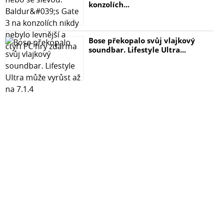
konzolích...
Bose překopalo svůj vlajkový
soundbar. Lifestyle Ultra...