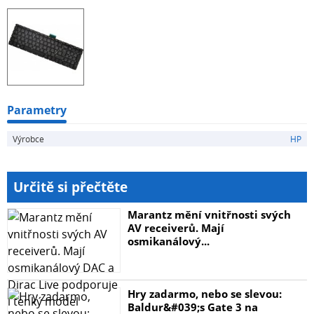
Parametry
Výrobce
HP
Určitě si přečtěte
Marantz mění vnitřnosti svých
AV receiverů. Mají
osmikanálový...
Hry zadarmo, nebo se slevou:
Baldur&#039;s Gate 3 na