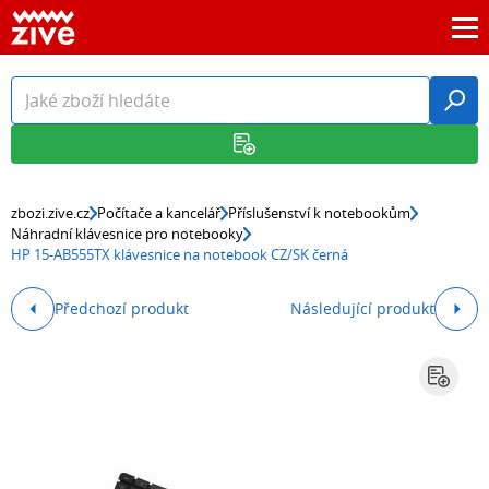
zbozi.zive.cz
Počítače a kancelář
Příslušenství k notebookům
Náhradní klávesnice pro notebooky
HP 15-AB555TX klávesnice na notebook CZ/SK černá
Předchozí produkt
Následující produkt