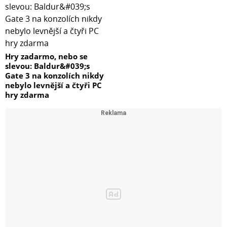
Hry zadarmo, nebo se
slevou: Baldur&#039;s
Gate 3 na konzolích nikdy
nebylo levnější a čtyři PC
hry zdarma