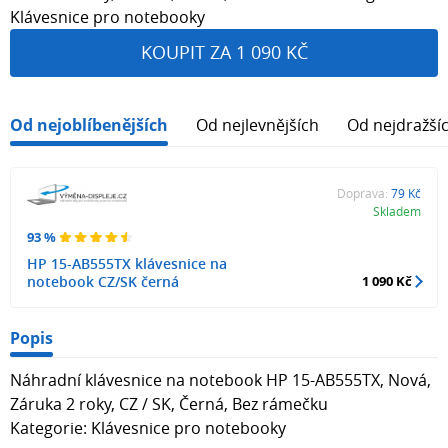
Klávesnice pro notebooky
KOUPIT ZA 1 090 KČ
Od nejoblíbenějších
Od nejlevnějších
Od nejdražší
Doprava:
79 Kč
Skladem
93 %
HP 15-AB555TX klávesnice na
notebook CZ/SK černá
1 090 Kč
Popis
Náhradní klávesnice na notebook HP 15-AB555TX, Nová,
Záruka 2 roky, CZ / SK, Černá, Bez rámečku
Kategorie: Klávesnice pro notebooky