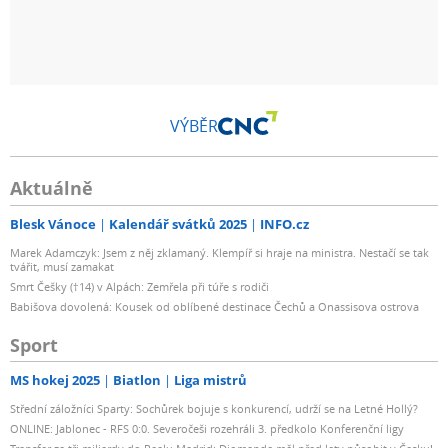
VÝBĚR
Aktuálně
Blesk Vánoce
Kalendář svátků 2025
INFO.cz
Marek Adamczyk: Jsem z něj zklamaný. Klempíř si hraje na ministra. Nestačí se tak
tvářit, musí zamakat
Smrt Češky (†14) v Alpách: Zemřela při túře s rodiči
Babišova dovolená: Kousek od oblíbené destinace Čechů a Onassisova ostrova
Sport
MS hokej 2025
Biatlon
Liga mistrů
Střední záložníci Sparty: Sochůrek bojuje s konkurencí, udrží se na Letné Hollý?
ONLINE: Jablonec - RFS 0:0. Severočeši rozehráli 3. předkolo Konferenční ligy