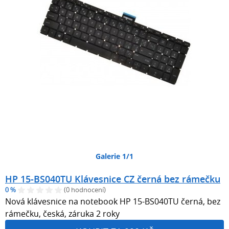
Galerie 1/1
HP 15-BS040TU Klávesnice CZ černá bez rámečku
0 %
(0 hodnocení)
Nová klávesnice na notebook HP 15-BS040TU černá, bez
rámečku, česká, záruka 2 roky