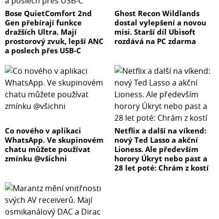
Bose QuietComfort 2nd
Ghost Recon Wildlands
Gen přebírají funkce
dostal vylepšení a novou
dražších Ultra. Mají
misi. Starší díl Ubisoft
prostorový zvuk, lepší ANC
rozdává na PC zdarma
a poslech přes USB-C
Co nového v aplikaci
Netflix a další na víkend:
WhatsApp. Ve skupinovém
nový Ted Lasso a akční
chatu můžete používat
Lioness. Ale především
zmínku @všichni
horory Úkryt nebo past a
28 let poté: Chrám z kostí