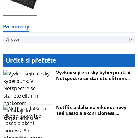
Parametry
Výrobce
HP
Určitě si přečtěte
Vyzkoušejte český kyberpunk. V
Netspectre se stanete elitním...
Netflix a další na víkend: nový
Ted Lasso a akční Lioness....