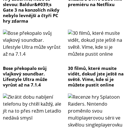
slevou: Baldur&#039;s
premiéru na Netflixu
Gate 3 na konzolích nikdy
nebylo levnější a čtyři PC
hry zdarma
Bose překopalo svůj
30 filmů, které musíte
vlajkový soundbar.
vidět, dokud jste ještě na
Lifestyle Ultra může
světě. Víme, kde si je
vyrůst až na 7.1.4
můžete pustit online