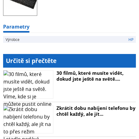
Parametry
Výrobce
HP
Určitě si přečtěte
30 filmů, které musíte vidět,
dokud jste ještě na světě....
Zkrátit dobu nabíjení telefonu by
chtěl každý, ale jít...