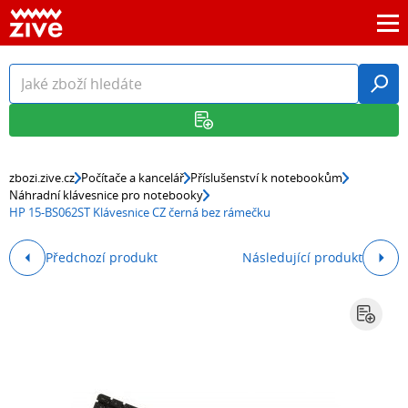
zbozi.zive.cz
Počítače a kancelář
Příslušenství k notebookům
Náhradní klávesnice pro notebooky
HP 15-BS062ST Klávesnice CZ černá bez rámečku
Předchozí produkt
Následující produkt