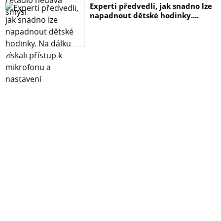
Experti předvedli, jak snadno lze
napadnout dětské hodinky....