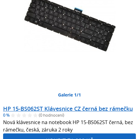
Galerie 1/1
HP 15-BS062ST Klávesnice CZ černá bez rámečku
0 %
(0 hodnocení)
Nová klávesnice na notebook HP 15-BS062ST černá, bez
rámečku, česká, záruka 2 roky