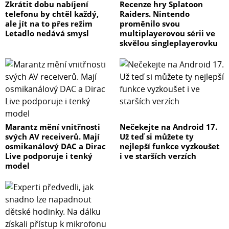
Zkrátit dobu nabíjení
Recenze hry Splatoon
telefonu by chtěl každý,
Raiders. Nintendo
ale jít na to přes režim
proměnilo svou
Letadlo nedává smysl
multiplayerovou sérii ve
skvělou singleplayerovku
Marantz mění vnitřnosti
Nečekejte na Android 17.
svých AV receiverů. Mají
Už teď si můžete ty
osmikanálový DAC a Dirac
nejlepší funkce vyzkoušet
Live podporuje i tenký
i ve starších verzích
model