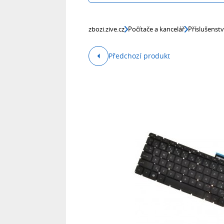
zbozi.zive.cz
Počítače a kancelář
Příslušenst
Předchozí produkt