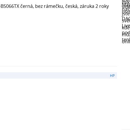
BS066TX černá, bez rámečku, česká, záruka 2 roky
HP