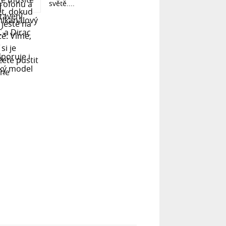
světě....