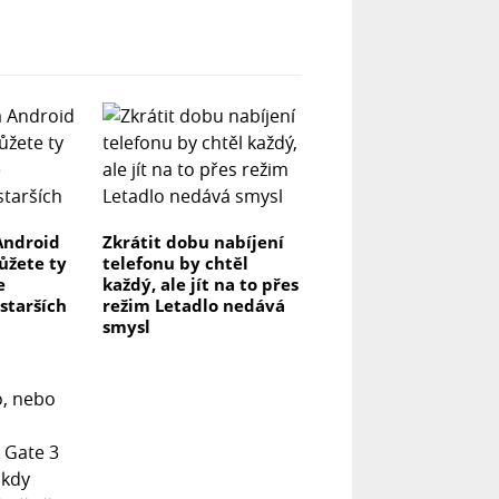
Android
Zkrátit dobu nabíjení
můžete ty
telefonu by chtěl
e
každý, ale jít na to přes
 starších
režim Letadlo nedává
smysl