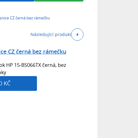
snice CZ černá bez rámečku
Následující produkt
ice CZ černá bez rámečku
ok HP 15-BS066TX černá, bez
oky
0 KČ