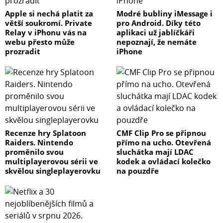
Apple si nechá platit za
Modré bubliny iMessage i
větší soukromí. Private
pro Android. Díky této
Relay v iPhonu vás na
aplikaci už jablíčkáři
webu přesto může
nepoznají, že nemáte
prozradit
iPhone
Recenze hry Splatoon
CMF Clip Pro se připnou
Raiders. Nintendo
přímo na ucho. Otevřená
proměnilo svou
sluchátka mají LDAC
multiplayerovou sérii ve
kodek a ovládací kolečko
skvělou singleplayerovku
na pouzdře