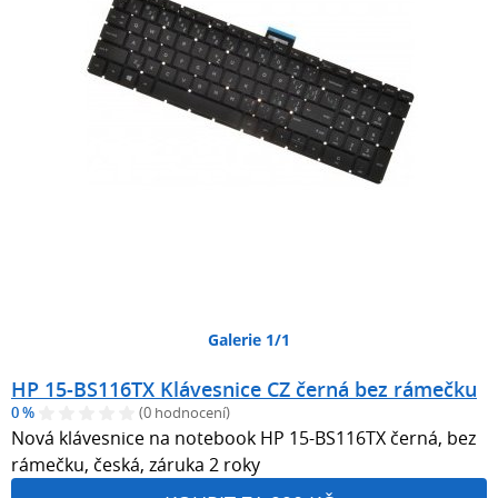
Galerie 1/1
HP 15-BS116TX Klávesnice CZ černá bez rámečku
0 %
(0 hodnocení)
Nová klávesnice na notebook HP 15-BS116TX černá, bez
rámečku, česká, záruka 2 roky