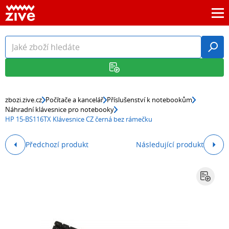
zbozi.zive.cz
Počítače a kancelář
Příslušenství k notebookům
Náhradní klávesnice pro notebooky
HP 15-BS116TX Klávesnice CZ černá bez rámečku
Předchozí produkt
Následující produkt