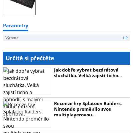
Parametry
Výrobce
HP
Určitě si přečtěte
Jak dobře vybrat bezdrátová
sluchátka. Velká zajistí ticho...
Recenze hry Splatoon Raiders.
Nintendo proměnilo svou
multiplayerovou...