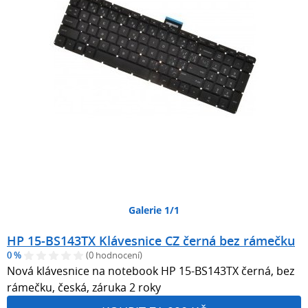
Galerie 1/1
HP 15-BS143TX Klávesnice CZ černá bez rámečku
0 %
(0 hodnocení)
Nová klávesnice na notebook HP 15-BS143TX černá, bez
rámečku, česká, záruka 2 roky