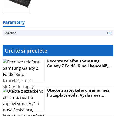
Parametry
Výrobce
HP
Určitě si přečtěte
Recenze telefonu Samsung
Galaxy Z Fold8. Kino i kancelář,...
Utečte z aztéckého chrámu, než
ho zaplaví voda. Vyšla nová...