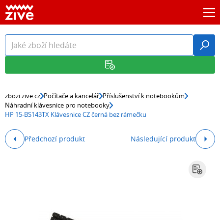
zbozi.zive.cz
Počítače a kancelář
Příslušenství k notebookům
Náhradní klávesnice pro notebooky
HP 15-BS143TX Klávesnice CZ černá bez rámečku
Předchozí produkt
Následující produkt