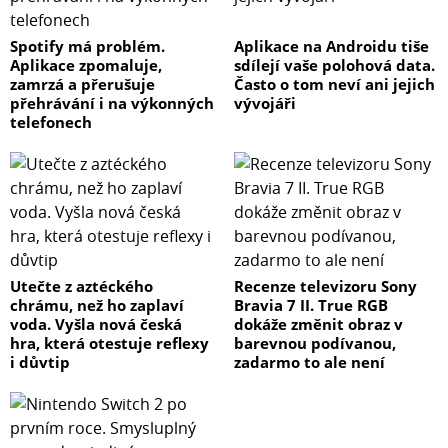
Spotify má problém.
Aplikace na Androidu tiše
Aplikace zpomaluje,
sdílejí vaše polohová data.
zamrzá a přerušuje
Často o tom neví ani jejich
přehrávání i na výkonných
vývojáři
telefonech
Utečte z aztéckého
Recenze televizoru Sony
chrámu, než ho zaplaví
Bravia 7 II. True RGB
voda. Vyšla nová česká
dokáže změnit obraz v
hra, která otestuje reflexy
barevnou podívanou,
i důvtip
zadarmo to ale není