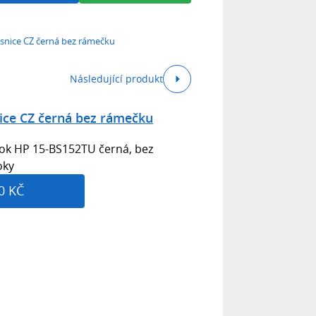
snice CZ černá bez rámečku
Následující produkt
ice CZ černá bez rámečku
ok HP 15-BS152TU černá, bez
oky
0 KČ