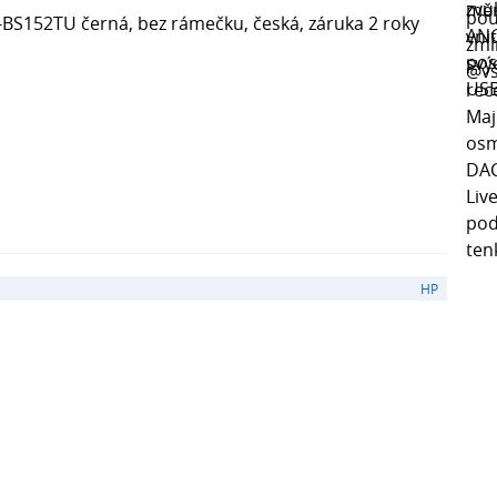
BS152TU černá, bez rámečku, česká, záruka 2 roky
HP