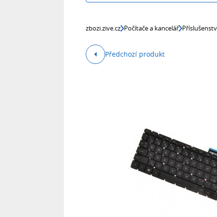
zbozi.zive.cz
Počítače a kancelář
Příslušenst
Předchozí produkt