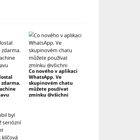
Co nového v aplikaci
ostal
WhatsApp. Ve
 zdarma.
skupinovém chatu
achine
můžete používat
lavu
zmínku @všichni