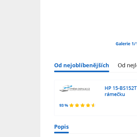
Galerie 1/
Od nejoblíbenějších
Od nejl
HP 15-BS152T
rámečku
93 %
Popis