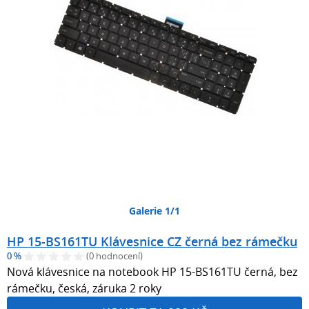
Galerie 1/1
HP 15-BS161TU Klávesnice CZ černá bez rámečku
0 %
(0 hodnocení)
Nová klávesnice na notebook HP 15-BS161TU černá, bez
rámečku, česká, záruka 2 roky