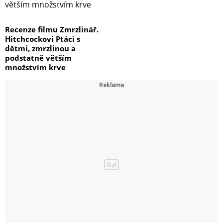
Recenze filmu Zmrzlinář.
Hitchcockovi Ptáci s
dětmi, zmrzlinou a
podstatně větším
množstvím krve