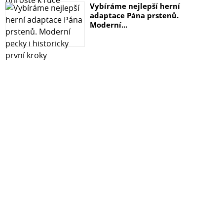
Vybíráme nejlepší herní
adaptace Pána prstenů.
Moderní...