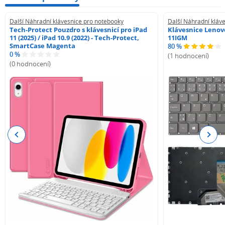
Další Náhradní klávesnice pro notebooky
Další Náhradní kláv
Tech-Protect Pouzdro s klávesnicí pro iPad
Klávesnice Lenovo
11 (2025) / iPad 10.9 (2022) - Tech-Protect,
11IGM
SmartCase Magenta
80 %
0 %
(1 hodnocení)
(0 hodnocení)
Previous
Next