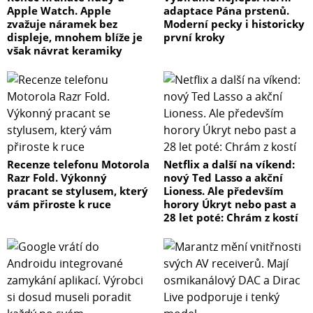
Apple Watch. Apple
adaptace Pána prstenů.
zvažuje náramek bez
Moderní pecky i historicky
displeje, mnohem blíže je
první kroky
však návrat keramiky
Recenze telefonu Motorola
Netflix a další na víkend:
Razr Fold. Výkonný
nový Ted Lasso a akční
pracant se stylusem, který
Lioness. Ale především
vám přiroste k ruce
horory Úkryt nebo past a
28 let poté: Chrám z kostí