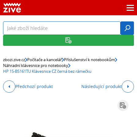
zbozi.zive.cz
Počítače a kancelář
Příslušenství k notebookům
Náhradní klávesnice pro notebooky
HP 15-BS161TU Klávesnice CZ černá bez rámečku
Předchozí produkt
Následující produkt