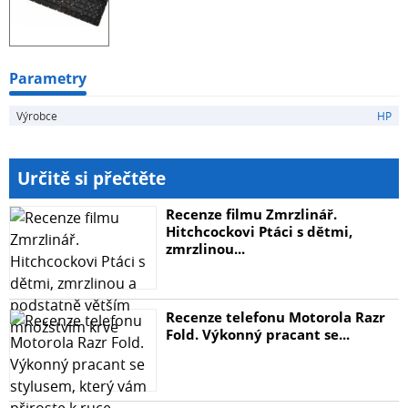
Parametry
Výrobce
HP
Určitě si přečtěte
Recenze filmu Zmrzlinář.
Hitchcockovi Ptáci s dětmi,
zmrzlinou...
Recenze telefonu Motorola Razr
Fold. Výkonný pracant se...