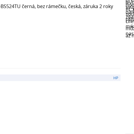
BS524TU černá, bez rámečku, česká, záruka 2 roky
HP