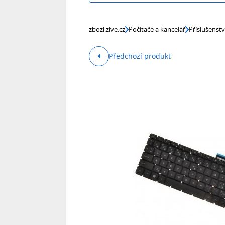
zbozi.zive.cz
Počítače a kancelář
Příslušenst
Předchozí produkt