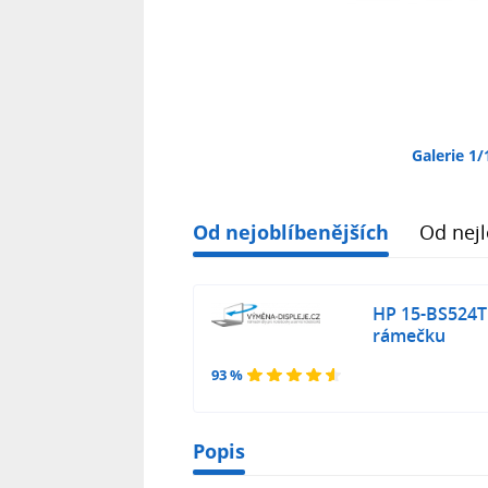
Galerie 1/
Od nejoblíbenějších
Od nejl
HP 15-BS524T
rámečku
93 %
Popis