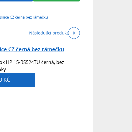
snice CZ černá bez rámečku
Následující produkt
ice CZ černá bez rámečku
ok HP 15-BS524TU černá, bez
oky
0 KČ