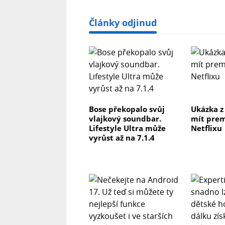
Články odjinud
Bose překopalo svůj
Ukázka z
vlajkový soundbar.
mít prem
Lifestyle Ultra může
Netflixu
vyrůst až na 7.1.4