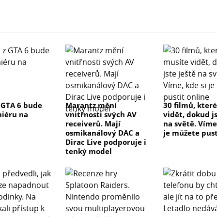
 GTA 6 bude
Marantz mění
30 filmů, kter
iéru na
vnitřnosti svých AV
vidět, dokud js
receiverů. Mají
na světě. Víme
osmikanálový DAC a
je můžete pust
Dirac Live podporuje i
tenký model