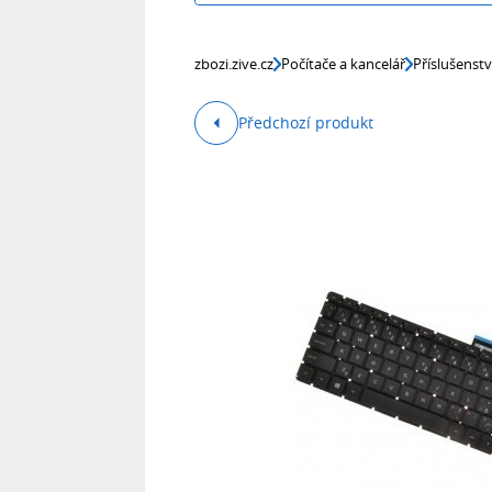
zbozi.zive.cz
Počítače a kancelář
Příslušenst
Předchozí produkt