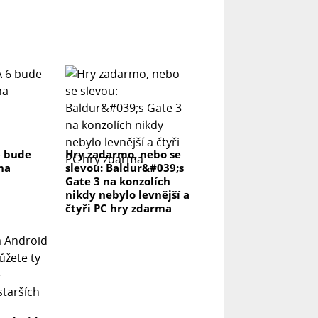
6 bude
Hry zadarmo, nebo se
na
slevou: Baldur&#039;s
Gate 3 na konzolích
nikdy nebylo levnější a
čtyři PC hry zdarma