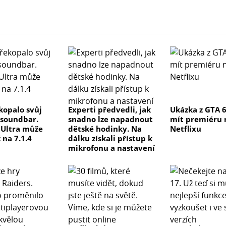
kopalo svůj
Experti předvedli, jak
Ukázka z GTA 
 soundbar.
snadno lze napadnout
mít premiéru 
e Ultra může
dětské hodinky. Na
Netflixu
 na 7.1.4
dálku získali přístup k
mikrofonu a nastavení