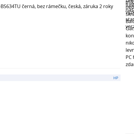
BS634TU černá, bez rámečku, česká, záruka 2 roky
HP