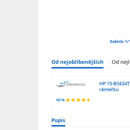
Galerie 1/
Od nejoblíbenějších
Od nejl
HP 15-BS634T
rámečku
93 %
Popis