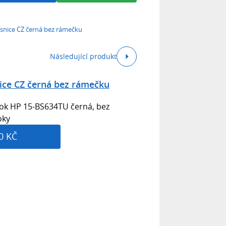
snice CZ černá bez rámečku
Následující produkt
ice CZ černá bez rámečku
ok HP 15-BS634TU černá, bez
oky
0 KČ