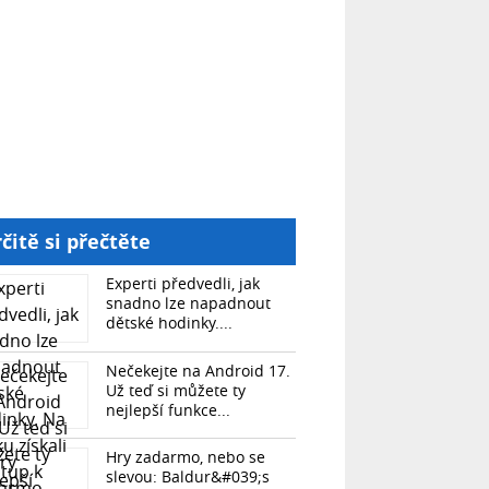
čitě si přečtěte
Experti předvedli, jak
snadno lze napadnout
dětské hodinky....
Nečekejte na Android 17.
Už teď si můžete ty
nejlepší funkce...
Hry zadarmo, nebo se
slevou: Baldur&#039;s