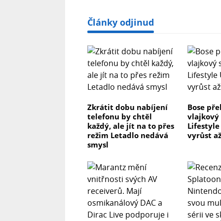
Články odjinud
Zkrátit dobu nabíjení
Bose pře
telefonu by chtěl
vlajkový
každý, ale jít na to přes
Lifestyl
režim Letadlo nedává
vyrůst až
smysl