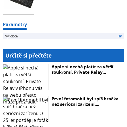
Parametry
Výrobce
HP
Určitě si přečtěte
Apple si nechá platit za větší
soukromí. Private Relay...
První fotomobil byl spíš hračka
než seriózní zařízení....