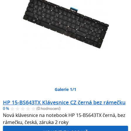
Galerie 1/1
HP 15-BS643TX Klávesnice CZ černá bez rámečku
0 %
(0 hodnocení)
Nová klávesnice na notebook HP 15-BS643TX černá, bez
rámečku, česká, záruka 2 roky