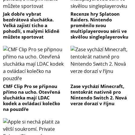
Jak dobře vybrat
Recenze hry Splatoon
bezdrátová sluchátka.
Raiders. Nintendo
Velká zajistí ticho a
proměnilo svou
pohodlí, s malými klidně
multiplayerovou sérii ve
můžete sportovat
skvělou singleplayerovku
CMF Clip Pro se připnou
Zase vychází Minecraft,
přímo na ucho. Otevřená
tentokrát nativně pro
sluchátka mají LDAC
Nintendo Switch 2. Nová
kodek a ovládací kolečko
verze dorazí v říjnu
na pouzdře