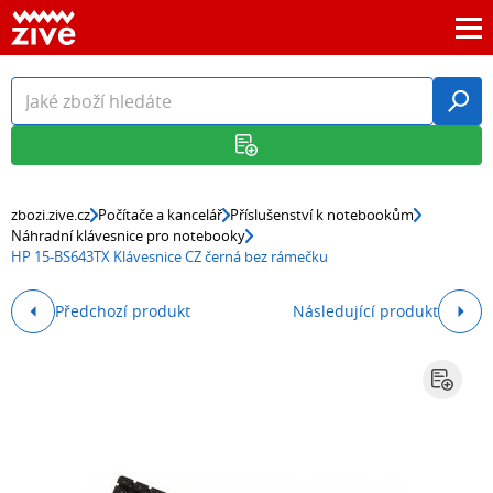
zbozi.zive.cz
Počítače a kancelář
Příslušenství k notebookům
Náhradní klávesnice pro notebooky
HP 15-BS643TX Klávesnice CZ černá bez rámečku
Předchozí produkt
Následující produkt