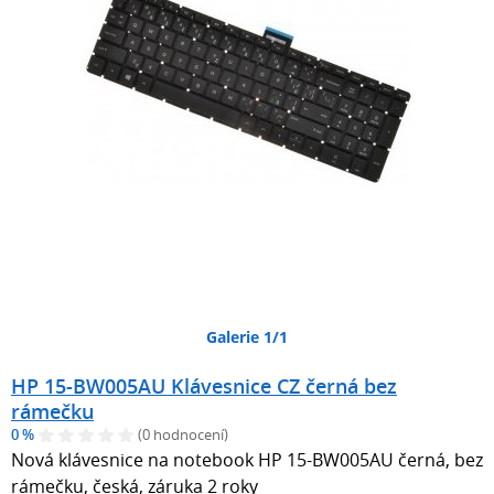
Galerie 1/1
HP 15-BW005AU Klávesnice CZ černá bez
rámečku
0 %
(0 hodnocení)
Nová klávesnice na notebook HP 15-BW005AU černá, bez
rámečku, česká, záruka 2 roky