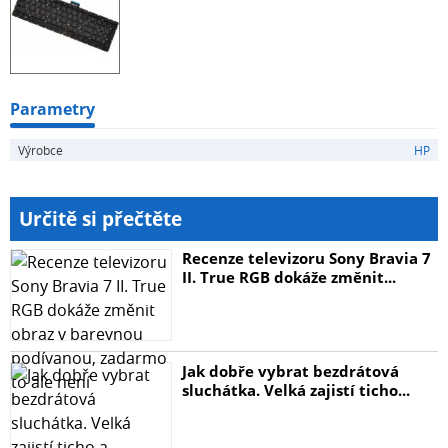
Parametry
Výrobce
HP
Určitě si přečtěte
Recenze televizoru Sony Bravia 7
II. True RGB dokáže změnit...
Jak dobře vybrat bezdrátová
sluchátka. Velká zajistí ticho...