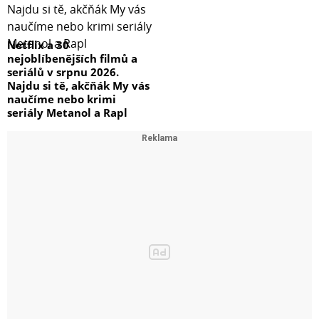
Netflix a 30
nejoblíbenějších filmů a
seriálů v srpnu 2026.
Najdu si tě, akčňák My vás
naučíme nebo krimi
seriály Metanol a Rapl