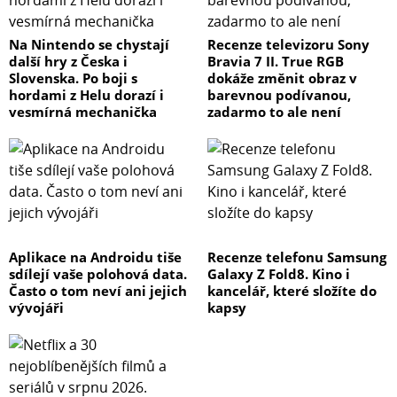
Na Nintendo se chystají
Recenze televizoru Sony
další hry z Česka i
Bravia 7 II. True RGB
Slovenska. Po boji s
dokáže změnit obraz v
hordami z Helu dorazí i
barevnou podívanou,
vesmírná mechanička
zadarmo to ale není
Aplikace na Androidu tiše
Recenze telefonu Samsung
sdílejí vaše polohová data.
Galaxy Z Fold8. Kino i
Často o tom neví ani jejich
kancelář, které složíte do
vývojáři
kapsy