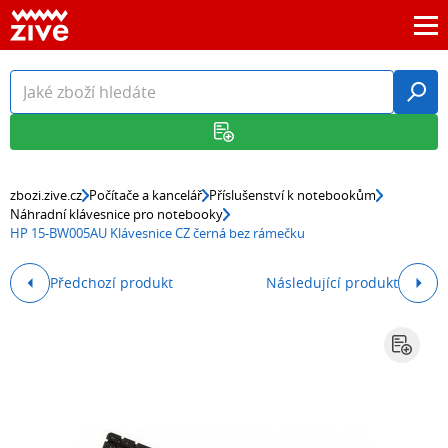
zbozi.zive.cz
Počítače a kancelář
Příslušenství k notebookům
Náhradní klávesnice pro notebooky
HP 15-BW005AU Klávesnice CZ černá bez rámečku
Předchozí produkt
Následující produkt