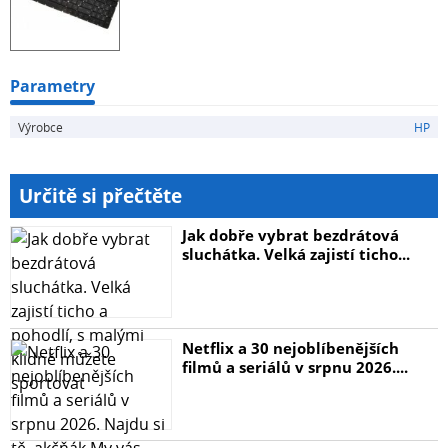
Parametry
Výrobce
HP
Určitě si přečtěte
Jak dobře vybrat bezdrátová
sluchátka. Velká zajistí ticho...
Netflix a 30 nejoblíbenějších
filmů a seriálů v srpnu 2026....