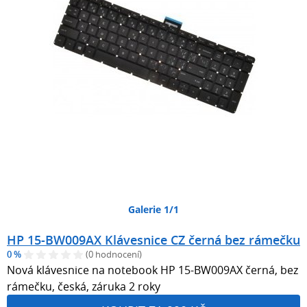
Galerie 1/1
HP 15-BW009AX Klávesnice CZ černá bez rámečku
0 %
(0 hodnocení)
Nová klávesnice na notebook HP 15-BW009AX černá, bez
rámečku, česká, záruka 2 roky