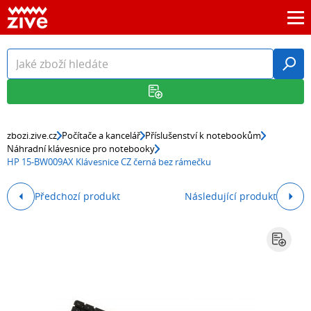
zbozi.zive.cz
Počítače a kancelář
Příslušenství k notebookům
Náhradní klávesnice pro notebooky
HP 15-BW009AX Klávesnice CZ černá bez rámečku
Předchozí produkt
Následující produkt