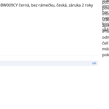
BW009CY černá, bez rámečku, česká, záruka 2 roky
HP