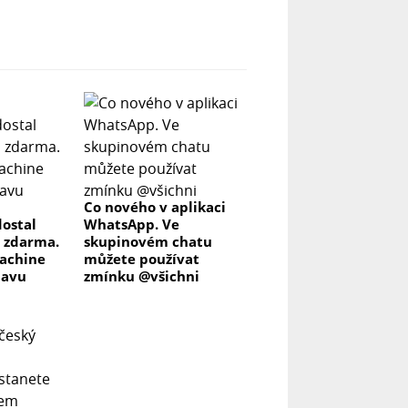
Co nového v aplikaci
ostal
WhatsApp. Ve
 zdarma.
skupinovém chatu
achine
můžete používat
lavu
zmínku @všichni