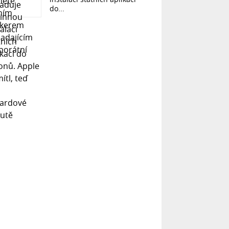
do...