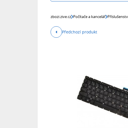
zbozi.zive.cz
Počítače a kancelář
Příslušenst
Předchozí produkt