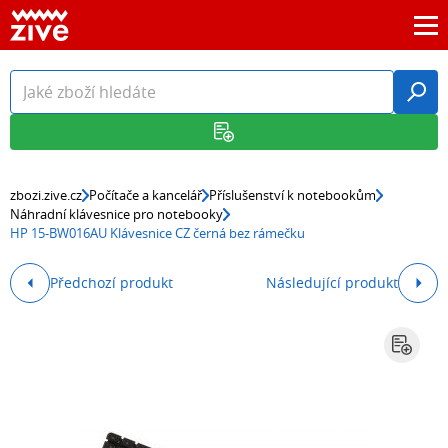
zbozi.zive.cz
Počítače a kancelář
Příslušenství k notebookům
Náhradní klávesnice pro notebooky
HP 15-BW016AU Klávesnice CZ černá bez rámečku
Předchozí produkt
Následující produkt