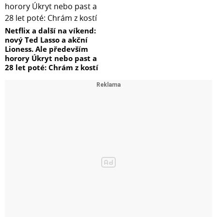
Netflix a další na víkend:
nový Ted Lasso a akční
Lioness. Ale především
horory Úkryt nebo past a
28 let poté: Chrám z kostí