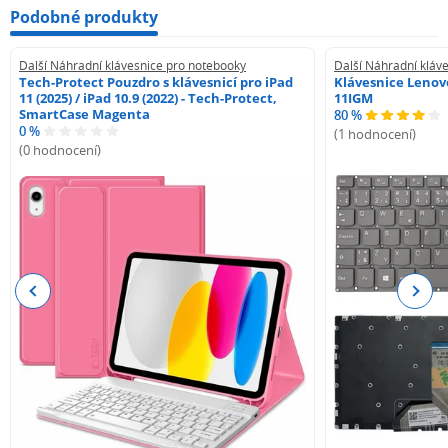
Podobné produkty
Další Náhradní klávesnice pro notebooky
Další Náhradní kláv
Tech-Protect Pouzdro s klávesnicí pro iPad
Klávesnice Lenovo
11 (2025) / iPad 10.9 (2022) - Tech-Protect,
11IGM
SmartCase Magenta
80 %
0 %
(1 hodnocení)
(0 hodnocení)
Previous
Next