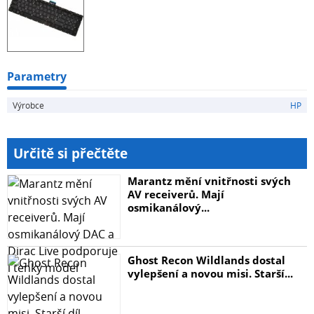
Parametry
Výrobce
HP
Určitě si přečtěte
Marantz mění vnitřnosti svých
AV receiverů. Mají
osmikanálový...
Ghost Recon Wildlands dostal
vylepšení a novou misi. Starší...