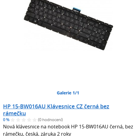
Galerie 1/1
HP 15-BW016AU Klávesnice CZ černá bez
rámečku
0 %
(0 hodnocení)
Nová klávesnice na notebook HP 15-BW016AU černá, bez
rámečku, česká, záruka 2 roky