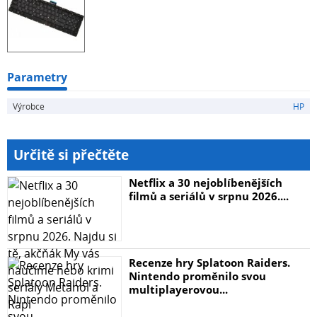
Parametry
Výrobce
HP
Určitě si přečtěte
Netflix a 30 nejoblíbenějších
filmů a seriálů v srpnu 2026....
Recenze hry Splatoon Raiders.
Nintendo proměnilo svou
multiplayerovou...