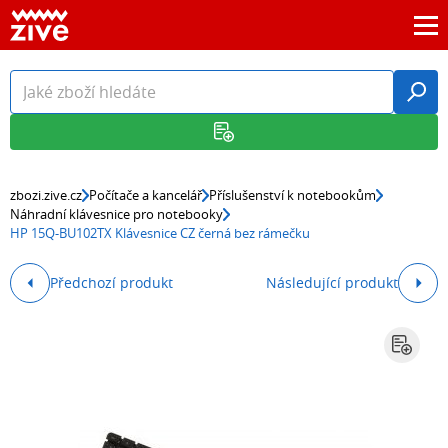
zbozi.zive.cz
Počítače a kancelář
Příslušenství k notebookům
Náhradní klávesnice pro notebooky
HP 15Q-BU102TX Klávesnice CZ černá bez rámečku
Předchozí produkt
Následující produkt