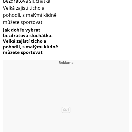
Jak dobře vybrat
bezdrátová sluchátka.
Velká zajistí ticho a
pohodlí, s malými klidně
můžete sportovat