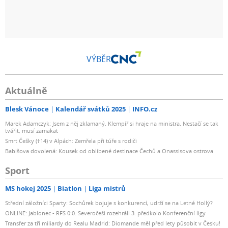
VÝBĚR
Aktuálně
Blesk Vánoce
Kalendář svátků 2025
INFO.cz
Marek Adamczyk: Jsem z něj zklamaný. Klempíř si hraje na ministra. Nestačí se tak
tvářit, musí zamakat
Smrt Češky (†14) v Alpách: Zemřela při túře s rodiči
Babišova dovolená: Kousek od oblíbené destinace Čechů a Onassisova ostrova
Sport
MS hokej 2025
Biatlon
Liga mistrů
Střední záložníci Sparty: Sochůrek bojuje s konkurencí, udrží se na Letné Hollý?
ONLINE: Jablonec - RFS 0:0. Severočeši rozehráli 3. předkolo Konferenční ligy
Transfer za tři miliardy do Realu Madrid: Diomande měl před lety působit v Česku!