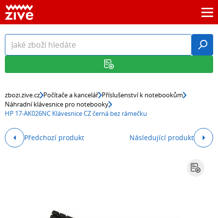
zbozi.zive.cz
Počítače a kancelář
Příslušenství k notebookům
Náhradní klávesnice pro notebooky
HP 17-AK026NC Klávesnice CZ černá bez rámečku
Předchozí produkt
Následující produkt