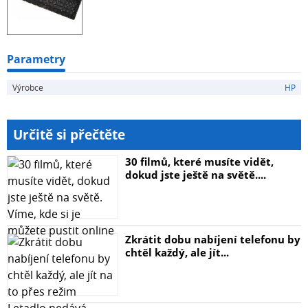
Parametry
Výrobce
HP
Určitě si přečtěte
30 filmů, které musíte vidět,
dokud jste ještě na světě....
Zkrátit dobu nabíjení telefonu by
chtěl každý, ale jít...