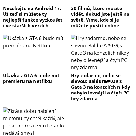
Nečekejte na Android 17.
30 filmů, které musíte
Už teď si můžete ty
vidět, dokud jste ještě na
nejlepší funkce vyzkoušet
světě. Víme, kde si je
i ve starších verzích
můžete pustit online
Ukázka z GTA 6 bude mít
Hry zadarmo, nebo se
premiéru na Netflixu
slevou: Baldur&#039;s
Gate 3 na konzolích nikdy
nebylo levnější a čtyři PC
hry zdarma