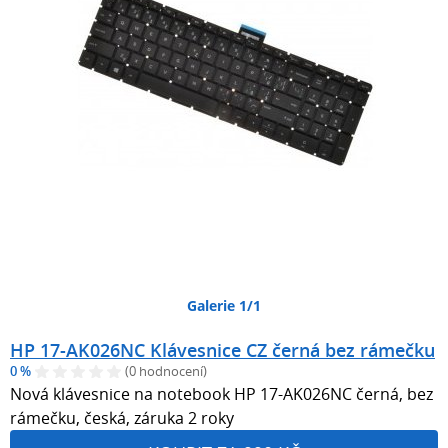
Galerie 1/1
HP 17-AK026NC Klávesnice CZ černá bez rámečku
0 %
(0 hodnocení)
Nová klávesnice na notebook HP 17-AK026NC černá, bez
rámečku, česká, záruka 2 roky