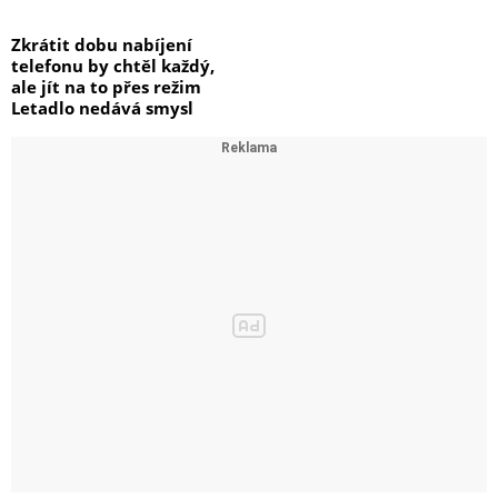
Zkrátit dobu nabíjení
telefonu by chtěl každý,
ale jít na to přes režim
Letadlo nedává smysl