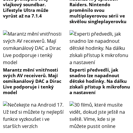
vlajkový soundbar.
Raiders. Nintendo
Lifestyle Ultra může
proměnilo svou
vyrůst až na 7.1.4
multiplayerovou sérii ve
skvělou singleplayerovku
Marantz mění vnitřnosti
Experti předvedli, jak
svých AV receiverů. Mají
snadno lze napadnout
osmikanálový DAC a Dirac
dětské hodinky. Na dálku
Live podporuje i tenký
získali přístup k mikrofonu
model
a nastavení