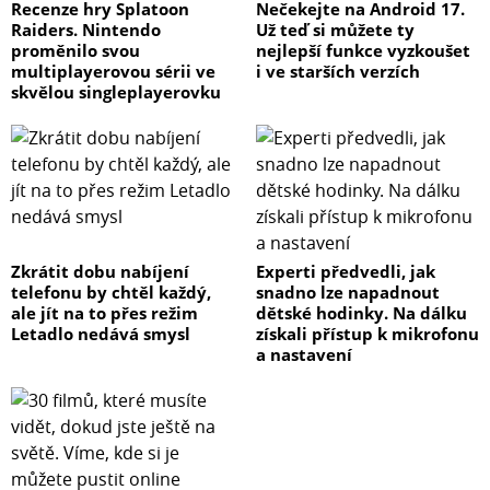
Recenze hry Splatoon
Nečekejte na Android 17.
Raiders. Nintendo
Už teď si můžete ty
proměnilo svou
nejlepší funkce vyzkoušet
multiplayerovou sérii ve
i ve starších verzích
skvělou singleplayerovku
Zkrátit dobu nabíjení
Experti předvedli, jak
telefonu by chtěl každý,
snadno lze napadnout
ale jít na to přes režim
dětské hodinky. Na dálku
Letadlo nedává smysl
získali přístup k mikrofonu
a nastavení