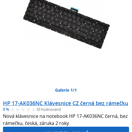
Galerie 1/1
HP 17-AK036NC Klávesnice CZ černá bez rámečku
0 %
(0 hodnocení)
Nová klávesnice na notebook HP 17-AK036NC černá, bez
rámečku, česká, záruka 2 roky