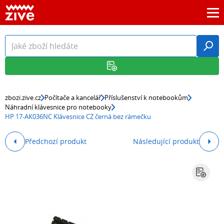
zbozi.zive.cz
Počítače a kancelář
Příslušenství k notebookům
Náhradní klávesnice pro notebooky
HP 17-AK036NC Klávesnice CZ černá bez rámečku
Předchozí produkt
Následující produkt