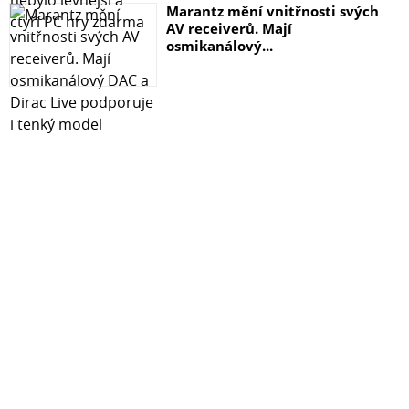
Marantz mění vnitřnosti svých
AV receiverů. Mají
osmikanálový...