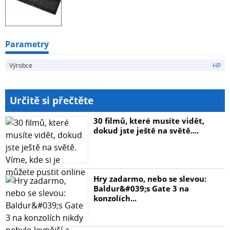
Parametry
Výrobce
HP
Určitě si přečtěte
30 filmů, které musíte vidět,
dokud jste ještě na světě....
Hry zadarmo, nebo se slevou:
Baldur&#039;s Gate 3 na
konzolích...