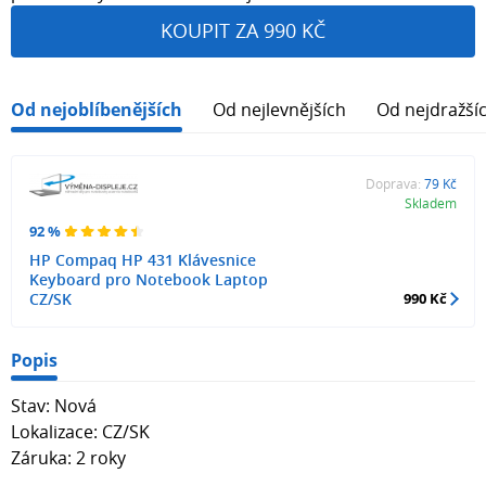
KOUPIT ZA 990 KČ
Od nejoblíbenějších
Od nejlevnějších
Od nejdražší
Doprava:
79 Kč
Skladem
92 %
HP Compaq HP 431 Klávesnice
Keyboard pro Notebook Laptop
CZ/SK
990 Kč
Popis
Stav: Nová
Lokalizace: CZ/SK
Záruka: 2 roky