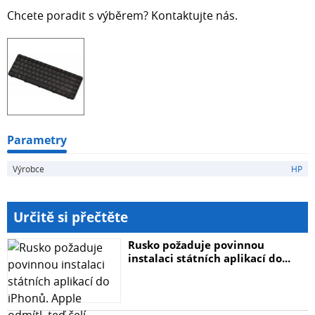
Chcete poradit s výběrem? Kontaktujte nás.
Parametry
Výrobce
HP
Určitě si přečtěte
Rusko požaduje povinnou
instalaci státních aplikací do...