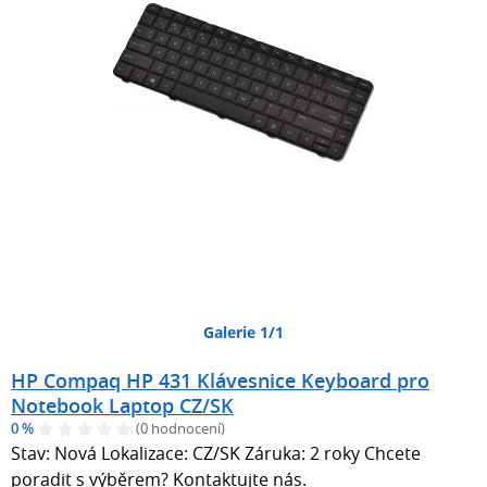
Galerie 1/1
HP Compaq HP 431 Klávesnice Keyboard pro
Notebook Laptop CZ/SK
0 %
(0 hodnocení)
Stav: Nová Lokalizace: CZ/SK Záruka: 2 roky Chcete
poradit s výběrem? Kontaktujte nás.