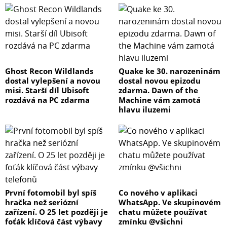
Ghost Recon Wildlands
Quake ke 30. narozeninám
dostal vylepšení a novou
dostal novou epizodu
misi. Starší díl Ubisoft
zdarma. Dawn of the
rozdává na PC zdarma
Machine vám zamotá
hlavu iluzemi
První fotomobil byl spíš
Co nového v aplikaci
hračka než seriózní
WhatsApp. Ve skupinovém
zařízení. O 25 let později je
chatu můžete používat
foťák klíčová část výbavy
zmínku @všichni