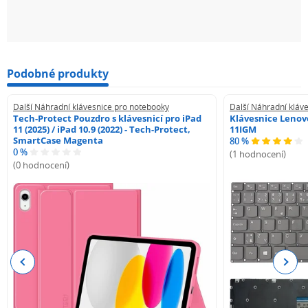
Podobné produkty
Další Náhradní klávesnice pro notebooky
Další Náhradní kláv
Tech-Protect Pouzdro s klávesnicí pro iPad
Klávesnice Lenovo
11 (2025) / iPad 10.9 (2022) - Tech-Protect,
11IGM
SmartCase Magenta
80 %
0 %
(1 hodnocení)
(0 hodnocení)
Previous
Next