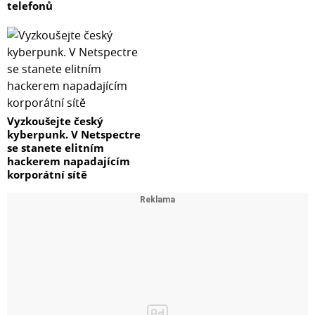
telefonů
Vyzkoušejte český
kyberpunk. V Netspectre
se stanete elitním
hackerem napadajícím
korporátní sítě