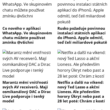
Co nového v aplikaci
Rusko požaduje povinnou
WhatsApp. Ve skupinovém
instalaci státních aplikací
chatu můžete používat
do iPhonů. Apple odmítl,
zmínku @všichni
teď čelí miliardové pokutě
Marantz mění vnitřnosti
Netflix a další na víkend:
svých AV receiverů. Mají
nový Ted Lasso a akční
osmikanálový DAC a Dirac
Lioness. Ale především
Live podporuje i tenký
horory Úkryt nebo past a
model
28 let poté: Chrám z kostí