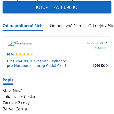
KOUPIT ZA 1 090 KČ
Od nejoblíbenějších
Od nejlevnějších
Od nejdražší
Doprava:
79 Kč
Skladem
92 %
HP DV6-6200 Klávesnice Keyboard
pro Notebook Laptop Česká Czech
1 090 Kč
Popis
Stav: Nová
Lokalizace: Česká
Záruka: 2 roky
Barva: Černá