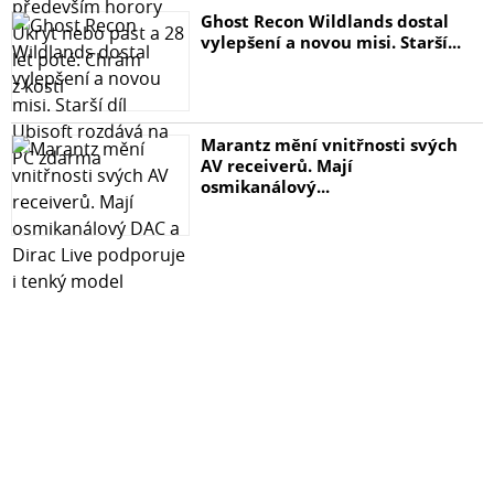
Ghost Recon Wildlands dostal
vylepšení a novou misi. Starší...
Marantz mění vnitřnosti svých
AV receiverů. Mají
osmikanálový...