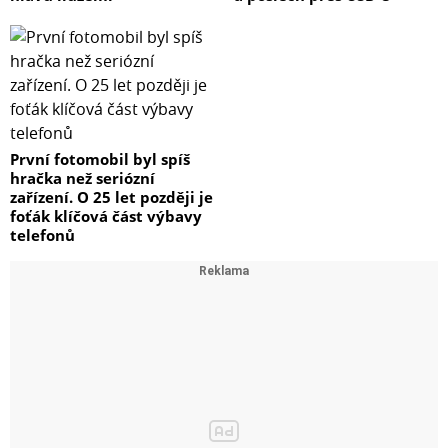
První fotomobil byl spíš
hračka než seriózní
zařízení. O 25 let později je
foťák klíčová část výbavy
telefonů