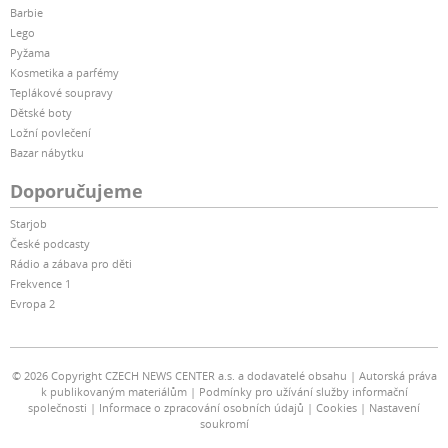
Barbie
Lego
Pyžama
Kosmetika a parfémy
Teplákové soupravy
Dětské boty
Ložní povlečení
Bazar nábytku
Doporučujeme
Starjob
České podcasty
Rádio a zábava pro děti
Frekvence 1
Evropa 2
© 2026 Copyright CZECH NEWS CENTER a.s. a dodavatelé obsahu
Autorská práva
k publikovaným materiálům
Podmínky pro užívání služby informační
společnosti
Informace o zpracování osobních údajů
Cookies
Nastavení
soukromí