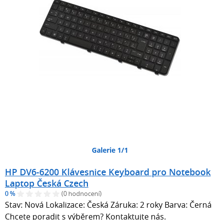
Galerie 1/1
HP DV6-6200 Klávesnice Keyboard pro Notebook
Laptop Česká Czech
0 %
(0 hodnocení)
Stav: Nová Lokalizace: Česká Záruka: 2 roky Barva: Černá
Chcete poradit s výběrem? Kontaktujte nás.