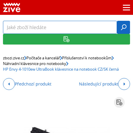
zbozi.zive.cz
Počítače a kancelář
Příslušenství k notebookům
Náhradní klávesnice pro notebooky
HP Envy 4-1010ew UltraBook klávesnice na notebook CZ/SK černá
Předchozí produkt
Následující produkt