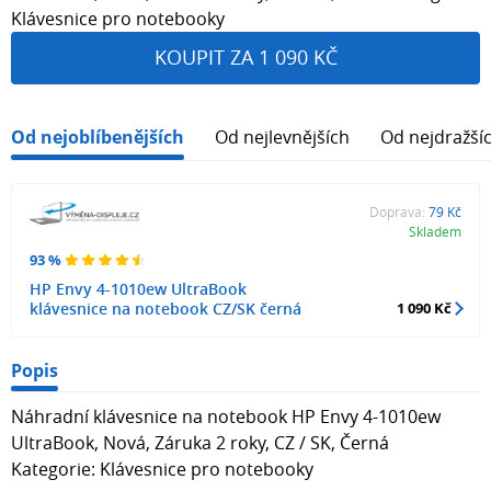
Klávesnice pro notebooky
KOUPIT ZA 1 090 KČ
Od nejoblíbenějších
Od nejlevnějších
Od nejdražší
Doprava:
79 Kč
Skladem
93 %
HP Envy 4-1010ew UltraBook
klávesnice na notebook CZ/SK černá
1 090 Kč
Popis
Náhradní klávesnice na notebook HP Envy 4-1010ew
UltraBook, Nová, Záruka 2 roky, CZ / SK, Černá
Kategorie: Klávesnice pro notebooky