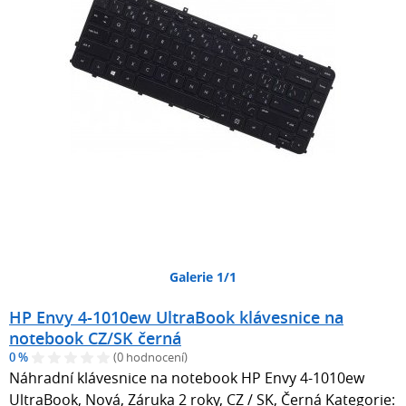
Galerie 1/1
HP Envy 4-1010ew UltraBook klávesnice na
notebook CZ/SK černá
0 %
(0 hodnocení)
Náhradní klávesnice na notebook HP Envy 4-1010ew
UltraBook, Nová, Záruka 2 roky, CZ / SK, Černá Kategorie: