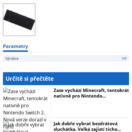
Parametry
Výrobce
HP
Určitě si přečtěte
Zase vychází Minecraft, tentokrát
nativně pro Nintendo...
Jak dobře vybrat bezdrátová
sluchátka. Velká zajistí ticho...